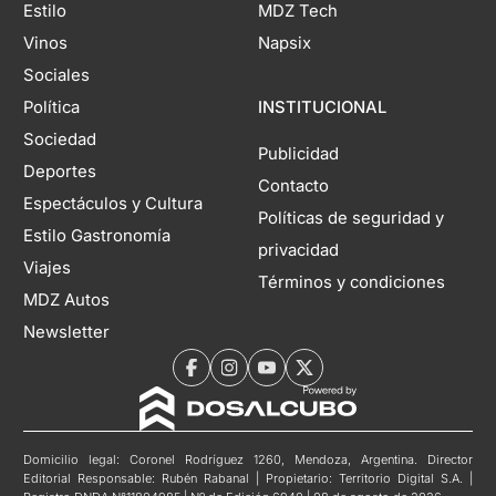
Estilo
MDZ Tech
Vinos
Napsix
Sociales
Política
INSTITUCIONAL
Sociedad
Publicidad
Deportes
Contacto
Espectáculos y Cultura
Políticas de seguridad y
Estilo Gastronomía
privacidad
Viajes
Términos y condiciones
MDZ Autos
Newsletter
Domicilio legal: Coronel Rodríguez 1260, Mendoza, Argentina. Director
Editorial Responsable: Rubén Rabanal | Propietario: Territorio Digital S.A. |