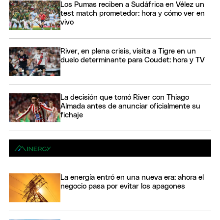
Los Pumas reciben a Sudáfrica en Vélez un
test match prometedor: hora y cómo ver en
vivo
River, en plena crisis, visita a Tigre en un
duelo determinante para Coudet: hora y TV
La decisión que tomó River con Thiago
Almada antes de anunciar oficialmente su
fichaje
La energía entró en una nueva era: ahora el
negocio pasa por evitar los apagones