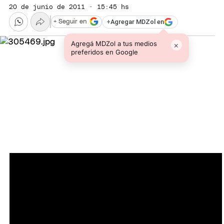
20 de junio de 2011 · 15:45 hs
+
Agregar MDZol en
+ Seguir en
Agregá MDZol a tus medios
×
preferidos en Google