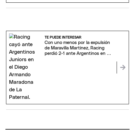
TE PUEDE INTERESAR
Con uno menos por la expulsión
de Maravilla Martínez, Racing
perdió 2-1 ante Argentinos en La
Paternal