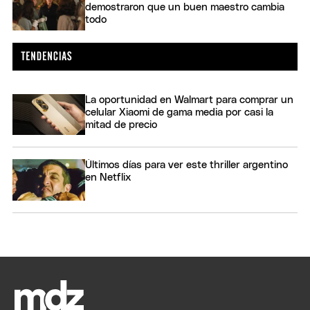
demostraron que un buen maestro cambia
todo
La oportunidad en Walmart para comprar un
celular Xiaomi de gama media por casi la
mitad de precio
Últimos días para ver este thriller argentino
en Netflix