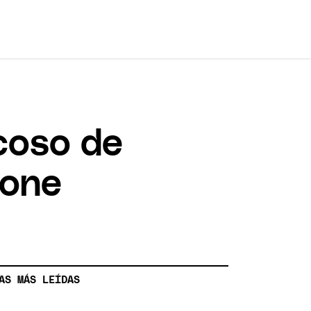
coso de
vone
AS MÁS LEÍDAS