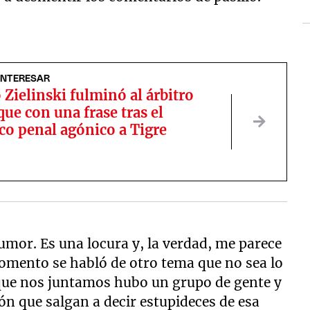
INTERESAR
 Zielinski fulminó al árbitro
ue con una frase tras el
co penal agónico a Tigre
mor. Es una locura y, la verdad, me parece
omento se habló de otro tema que no sea lo
 que nos juntamos hubo un grupo de gente y
ón que salgan a decir estupideces de esa