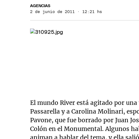
AGENCIAS
2 de junio de 2011 · 12:21 hs
El mundo River está agitado por una 
Passarella y a Carolina Molinari, es
Pavone, que fue borrado por Juan Jos
Colón en el Monumental. Algunos habl
animan a hablar del tema, y ella sali