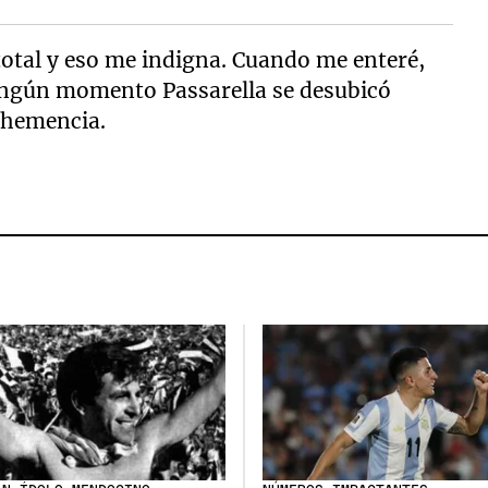
total y eso me indigna. Cuando me enteré,
ngún momento Passarella se desubicó
ehemencia.