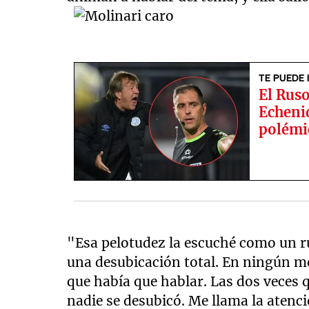
TE PUEDE 
El Ruso
Echeniq
polémi
"Esa pelotudez la escuché como un ru
una desubicación total. En ningún m
que había que hablar. Las dos veces
nadie se desubicó. Me llama la atenci