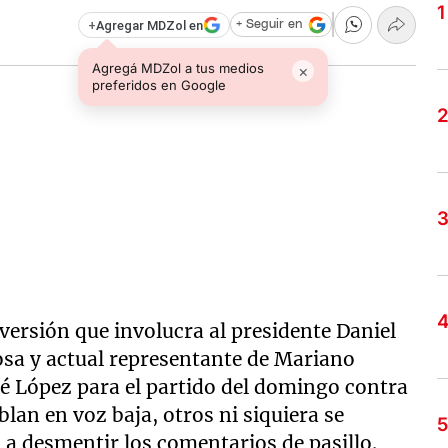
+
Agregar MDZol en
+ Seguir en
Agregá MDZol a tus medios
×
preferidos en Google
versión que involucra al presidente Daniel
posa y actual representante de Mariano
é López para el partido del domingo contra
an en voz baja, otros ni siquiera se
ó a desmentir los comentarios de pasillo.