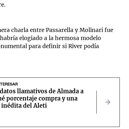
re.
era charla entre Passarella y Molinari fue
r habría elogiado a la hermosa modelo
numental para definir si River podía
NTERESAR
 datos llamativos de Almada a
ué porcentaje compra y una
 inédita del Aleti