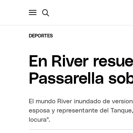
DEPORTES
En River resu
Passarella so
El mundo River inundado de versione
esposa y representante del Tanque, C
locura".