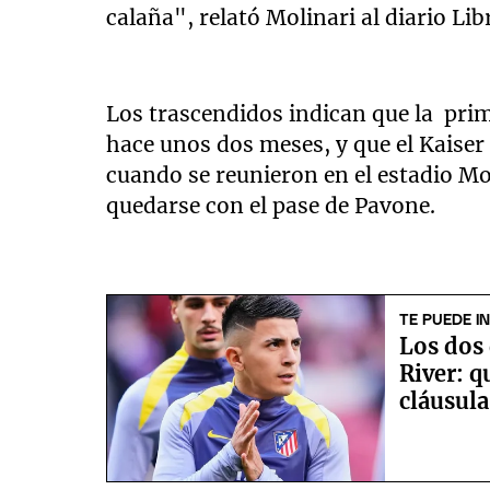
calaña", relató Molinari al diario Lib
Los trascendidos indican que la prim
hace unos dos meses, y que el Kaise
cuando se reunieron en el estadio Mo
quedarse con el pase de Pavone.
TE PUEDE I
Los dos
River: q
cláusula