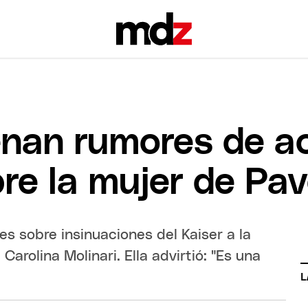
enan rumores de a
bre la mujer de Pa
s sobre insinuaciones del Kaiser a la
arolina Molinari. Ella advirtió: "Es una
L