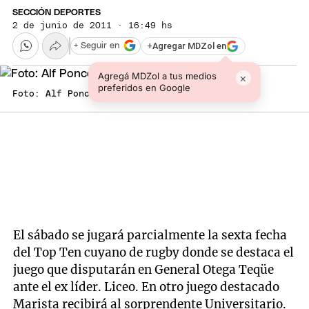
SECCIÓN DEPORTES
2 de junio de 2011 · 16:49 hs
+
Agregar MDZol en
+ Seguir en
Agregá MDZol a tus medios
×
preferidos en Google
Foto: Alf Ponce / MDZ
El sábado se jugará parcialmente la sexta fecha
del Top Ten cuyano de rugby donde se destaca el
juego que disputarán en General Otega Teqüe
ante el ex líder. Liceo. En otro juego destacado
Marista recibirá al sorprendente Universitario.