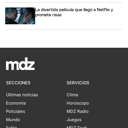
La divertida película que llegó a Netflix y
promete risas
SECCIONES
SERVICIOS
Últimas noticias
Clima
Economía
Horóscopo
Policiales
MDZ Radio
Mundo
Juegos
Estilo
MDZ Tech