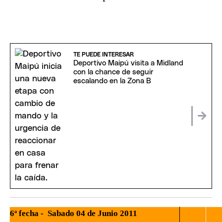
TE PUEDE INTERESAR
Deportivo Maipú visita a Midland
con la chance de seguir
escalando en la Zona B
6ª fecha -
Sabado 04 de Junio 2011