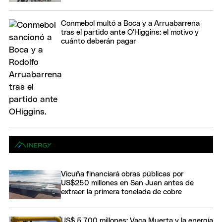
Conmebol multó a Boca y a Arruabarrena
tras el partido ante O'Higgins: el motivo y
cuánto deberán pagar
Vicuña financiará obras públicas por
US$250 millones en San Juan antes de
extraer la primera tonelada de cobre
US$ 5.700 millones: Vaca Muerta y la energía