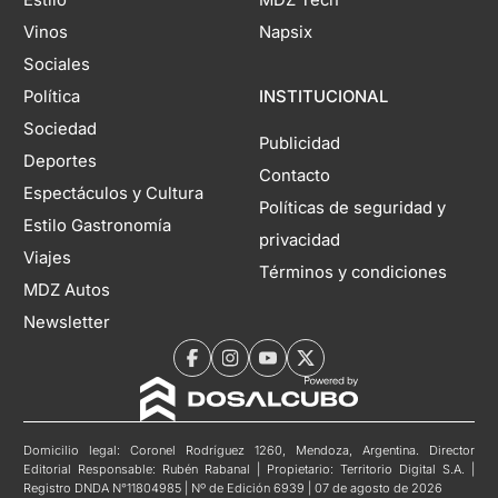
Vinos
Napsix
Sociales
Política
INSTITUCIONAL
Sociedad
Publicidad
Deportes
Contacto
Espectáculos y Cultura
Políticas de seguridad y
Estilo Gastronomía
privacidad
Viajes
Términos y condiciones
MDZ Autos
Newsletter
Domicilio legal: Coronel Rodríguez 1260, Mendoza, Argentina. Director
Editorial Responsable: Rubén Rabanal | Propietario: Territorio Digital S.A. |
Registro DNDA N°11804985 | Nº de Edición 6939 | 07 de agosto de 2026