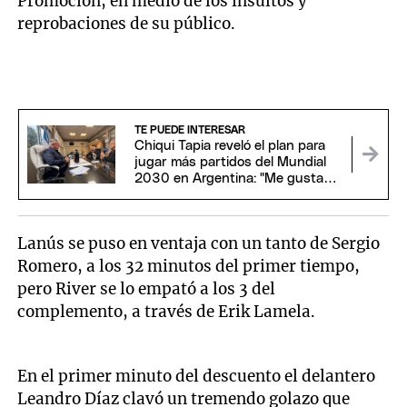
Promoción, en medio de los insultos y
reprobaciones de su público.
TE PUEDE INTERESAR
Chiqui Tapia reveló el plan para
jugar más partidos del Mundial
2030 en Argentina: "Me gustaría
estar"
Lanús se puso en ventaja con un tanto de Sergio
Romero, a los 32 minutos del primer tiempo,
pero River se lo empató a los 3 del
complemento, a través de Erik Lamela.
En el primer minuto del descuento el delantero
Leandro Díaz clavó un tremendo golazo que