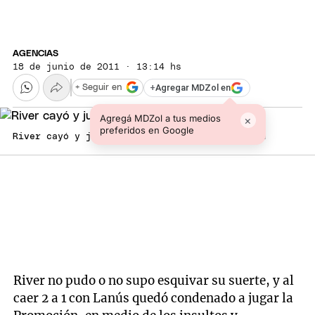
AGENCIAS
18 de junio de 2011 · 13:14 hs
+
Agregar MDZol en
+ Seguir en
Agregá MDZol a tus medios
×
preferidos en Google
River cayó y jugará la promoción. Foto: Télam
River no pudo o no supo esquivar su suerte, y al
caer 2 a 1 con Lanús quedó condenado a jugar la