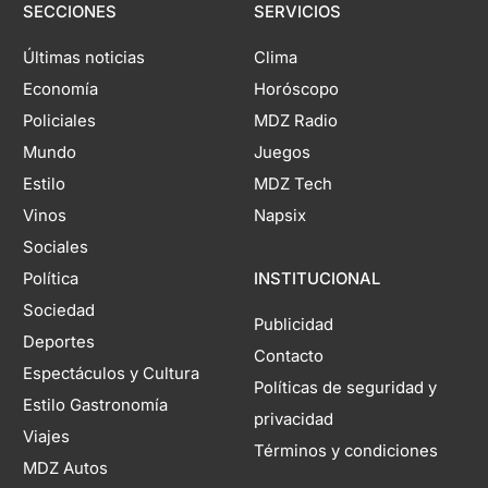
SECCIONES
SERVICIOS
Últimas noticias
Clima
Economía
Horóscopo
Policiales
MDZ Radio
Mundo
Juegos
Estilo
MDZ Tech
Vinos
Napsix
Sociales
Política
INSTITUCIONAL
Sociedad
Publicidad
Deportes
Contacto
Espectáculos y Cultura
Políticas de seguridad y
Estilo Gastronomía
privacidad
Viajes
Términos y condiciones
MDZ Autos