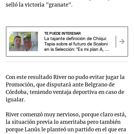
selló la victoria "granate".
TE PUEDE INTERESAR
La tajante definición de Chiqui
Tapia sobre el futuro de Scaloni
en la Selección: "Es mi plan A, B y
C"
Con este resultado River no pudo evitar jugar la
Promoción, que disputará ante Belgrano de
Córdoba, teniendo ventaja deportiva en caso de
igualar.
River comenzó muy nervioso, porque claro está,
la situación previa lo ameritaba pero también
porque Lanús le planteó un partido en el que era