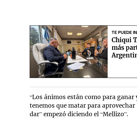
TE PUEDE I
Chiqui T
más par
Argentin
“Los ánimos están como para ganar 
tenemos que matar para aprovechar e
dar” empezó diciendo el “Mellizo”.