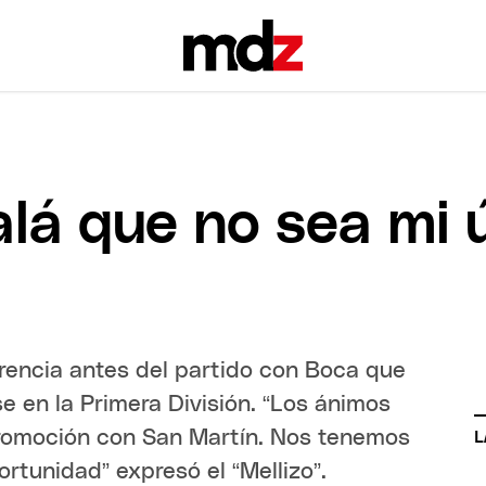
alá que no sea mi 
erencia antes del partido con Boca que
se en la Primera División. “Los ánimos
Promoción con San Martín. Nos tenemos
L
rtunidad” expresó el “Mellizo”.