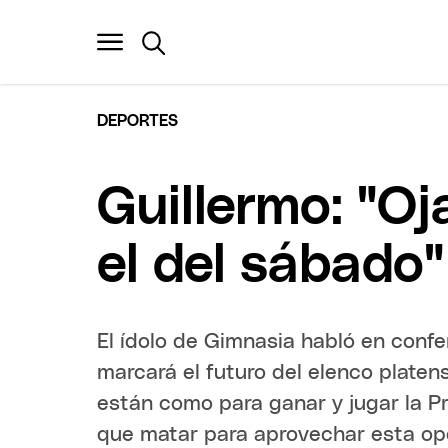
DEPORTES
Guillermo: "Oj
el del sábado"
El ídolo de Gimnasia habló en conf
marcará el futuro del elenco platen
están como para ganar y jugar la 
que matar para aprovechar esta opo