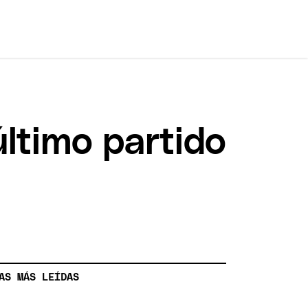
último partido
AS MÁS LEÍDAS