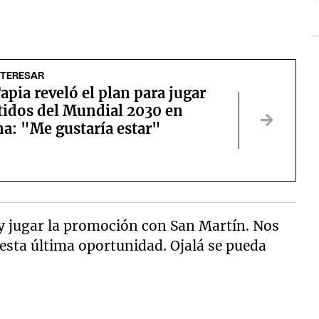
NTERESAR
apia reveló el plan para jugar
tidos del Mundial 2030 en
a: "Me gustaría estar"
y jugar la promoción con San Martín. Nos
sta última oportunidad. Ojalá se pueda