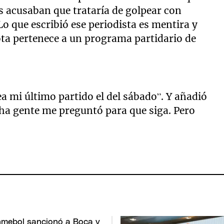
es acusaban que trataría de golpear con
 que escribió ese periodista es mentira y
nota pertenece a un programa partidario de
a mi último partido el del sábado”. Y añadió
cha gente me preguntó para que siga. Pero