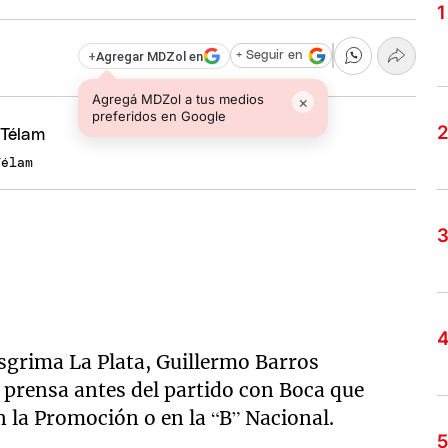
+
Agregar MDZol en
+ Seguir en
Agregá MDZol a tus medios
×
preferidos en Google
Télam´
sgrima La Plata, Guillermo Barros
 prensa antes del partido con Boca que
n la Promoción o en la “B” Nacional.