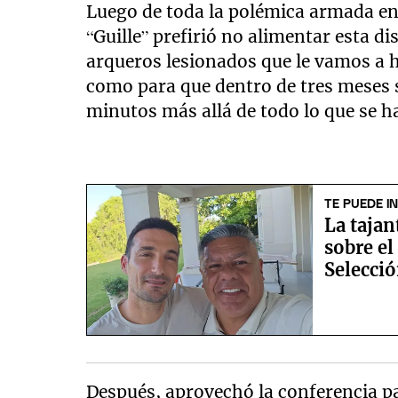
Luego de toda la polémica armada en 
“Guille” prefirió no alimentar esta di
arqueros lesionados que le vamos a ha
como para que dentro de tres meses 
minutos más allá de todo lo que se h
TE PUEDE I
La tajan
sobre el
Selecció
Después, aprovechó la conferencia pa