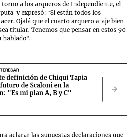
torno a los arqueros de Independiente, el
sputa y expresó: “Si están todos los
cer. Ojalá que el cuarto arquero ataje bien
sea titular. Tenemos que pensar en estos 90
a hablado”.
NTERESAR
te definición de Chiqui Tapia
 futuro de Scaloni en la
n: "Es mi plan A, B y C"
ra aclarar las supuestas declaraciones que