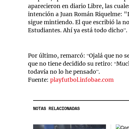
aparecieron en diario Libre, las cual
intención a Juan Román Riquelme: "Lo
sigue mintiendo. El que escribió la 
Estudiantes. Ahí ya está todo dicho”.
Por último, remarcó: “Ojalá que no se
que no tiene decidido su retiro: “Mu
todavía no lo he pensado”.
Fuente:
playfutbol.infobae.com
NOTAS RELACIONADAS