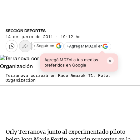
SECCIÓN DEPORTES
14 de junio de 2011 · 19:12 hs
+
Agregar MDZol en
+ Seguir en
Agregá MDZol a tus medios
×
preferidos en Google
Terranova correrá en Race Amarok T1. Foto:
Organización
Orly Terranova junto al experimentado piloto
belga Jean Marie Fortin, estarán presentes en la