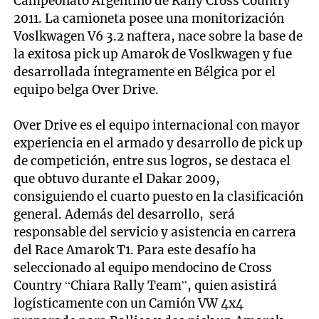
Campeonato Argentino de Rally Cross Country
2011. La camioneta posee una monitorización
Voslkwagen V6 3.2 naftera, nace sobre la base de
la exitosa pick up Amarok de Voslkwagen y fue
desarrollada íntegramente en Bélgica por el
equipo belga Over Drive.
Over Drive es el equipo internacional con mayor
experiencia en el armado y desarrollo de pick up
de competición, entre sus logros, se destaca el
que obtuvo durante el Dakar 2009,
consiguiendo el cuarto puesto en la clasificación
general. Además del desarrollo, será
responsable del servicio y asistencia en carrera
del Race Amarok T1. Para este desafío ha
seleccionado al equipo mendocino de Cross
Country “Chiara Rally Team”, quien asistirá
logísticamente con un Camión VW 4x4