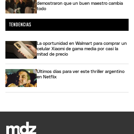
demostraron que un buen maestro cambia
todo
La oportunidad en Walmart para comprar un
celular Xiaomi de gama media por casi la
mitad de precio
Últimos días para ver este thriller argentino
en Netflix