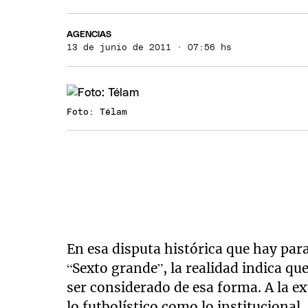
AGENCIAS
13 de junio de 2011 · 07:56 hs
Foto: Télam
En esa disputa histórica que hay par
“Sexto grande”, la realidad indica q
ser considerado de esa forma. A la ex
lo futbolístico como lo institucional,