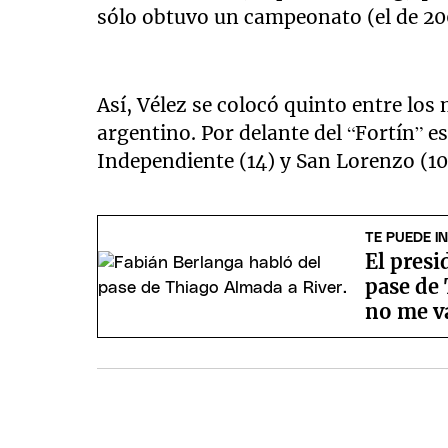
sólo obtuvo un campeonato (el de 20
Así, Vélez se colocó quinto entre los
argentino. Por delante del “Fortín” es
Independiente (14) y San Lorenzo (10
TE PUEDE I
El presi
pase de
no me v