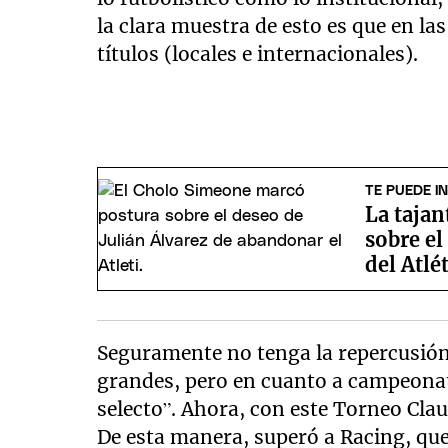
la clara muestra de esto es que en la
títulos (locales e internacionales).
TE PUEDE I
La taja
sobre el
del Atlé
Seguramente no tenga la repercusión 
grandes, pero en cuanto a campeonat
selecto”. Ahora, con este Torneo Clau
De esta manera, superó a Racing, que 