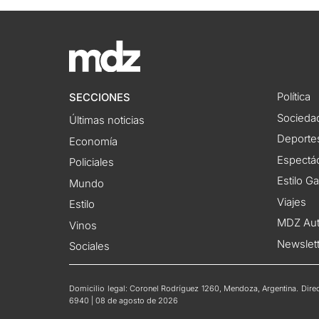
Política
SECCIONES
Socieda
Últimas noticias
Deporte
Economía
Espectác
Policiales
Estilo G
Mundo
Viajes
Estilo
MDZ Au
Vinos
Newslet
Sociales
Domicilio legal: Coronel Rodríguez 1260, Mendoza, Argentina. Direct
6940 | 08 de agosto de 2026