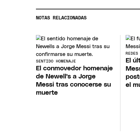
NOTAS RELACIONADAS
REDES
El ú
SENTIDO HOMENAJE
El conmovedor homenaje
Mess
de Newell's a Jorge
post
Messi tras conocerse su
el m
muerte