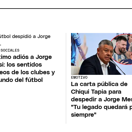
 SOCIALES
ltimo adiós a Jorge
i: los sentidos
eos de los clubes y
EMOTIVO
undo del fútbol
La carta pública de
Chiqui Tapia para
despedir a Jorge Mes
"Tu legado quedará 
siempre"