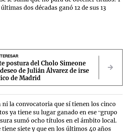
s últimas dos décadas ganó 12 de sus 13
NTERESAR
nte postura del Cholo Simeone
 deseo de Julián Álvarez de irse
tico de Madrid
ni la convocatoria que sí tienen los cinco
os ya tiene su lugar ganado en ese “grupo
sura sumó ocho títulos en el ámbito local.
tiene siete y que en los últimos 40 años