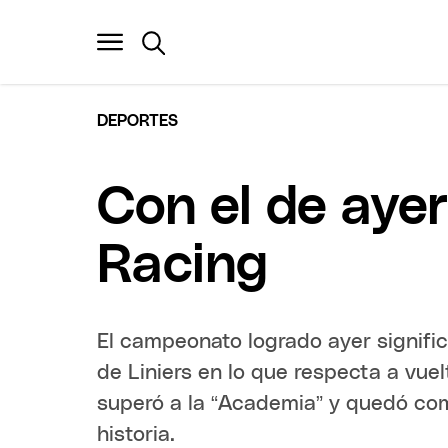
DEPORTES
Con el de ayer
Racing
El campeonato logrado ayer significó
de Liniers en lo que respecta a vuel
superó a la “Academia” y quedó co
historia.