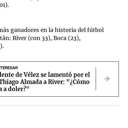
01).
 más ganadores en la historia del fútbol
tán: River (con 33), Boca (23),
).
NTERESAR
dente de Vélez se lamentó por el
 Thiago Almada a River: "¿Cómo
a a doler?"