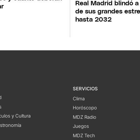
Real Madrid blindó a
ar
de sus grandes estre
hasta 2032
SERVICIOS
d
Clima
s
Horóscopo
ulos y Cultura
MDZ Radio
astronomía
Juegos
MDZ Tech