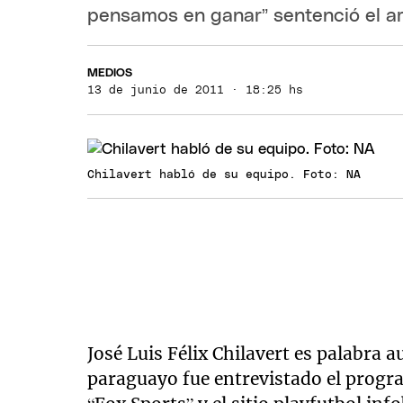
pensamos en ganar” sentenció el ar
MEDIOS
13 de junio de 2011 · 18:25 hs
Chilavert habló de su equipo. Foto: NA
José Luis Félix Chilavert es palabra a
paraguayo fue entrevistado el progra