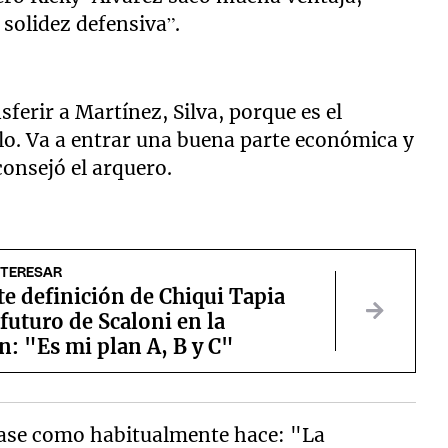
solidez defensiva”.
nsferir a Martínez, Silva, porque es el
o. Va a entrar una buena parte económica y
onsejó el arquero.
NTERESAR
te definición de Chiqui Tapia
 futuro de Scaloni en la
n: "Es mi plan A, B y C"
frase como habitualmente hace: "La