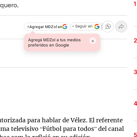
quero.
+
Agregar MDZol en
+ Seguir en
Agregá MDZol a tus medios
×
preferidos en Google
utorizada para hablar de Vélez. El referente
ma televisivo “Fútbol para todos” del canal