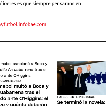
mediocres es que siempre pensamos en
ayfutbol.infobae.com
SUDAMERICANA
ebol multó a Boca y
ruabarrena tras el
FÚTBOL INTERNACIONAL
ido ante O'Higgins: el
Se terminó la novela:
vo y cuánto deberán