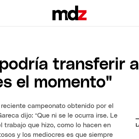
 podría transferir 
 es el momento"
l reciente campeonato obtenido por el
areca dijo: “Que ni se le ocurra irse. Le
el trabajo que hizo, como lo hacen en
L
xitosos y los mediocres es que siempre