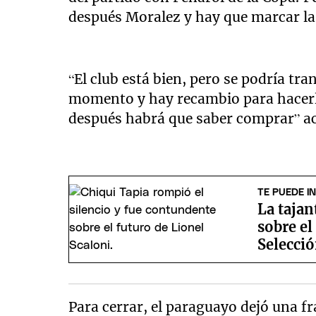
después Moralez y hay que marcar la 
“El club está bien, pero se podría tra
momento y hay recambio para hacerl
después habrá que saber comprar” ac
TE PUEDE I
La tajan
sobre el
Selecció
Para cerrar, el paraguayo dejó una 