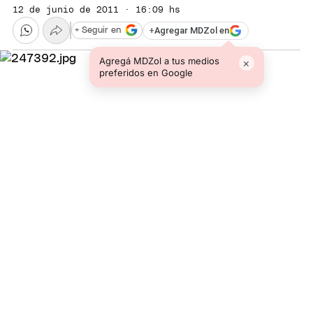
12 de junio de 2011 · 16:09 hs
+
Agregar MDZol en
+ Seguir en
Agregá MDZol a tus medios
×
preferidos en Google