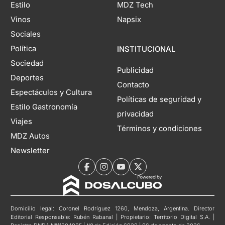
Estilo
MDZ Tech
Vinos
Napsix
Sociales
Política
INSTITUCIONAL
Sociedad
Publicidad
Deportes
Contacto
Espectáculos y Cultura
Políticas de seguridad y
Estilo Gastronomía
privacidad
Viajes
Términos y condiciones
MDZ Autos
Newsletter
Domicilio legal: Coronel Rodríguez 1260, Mendoza, Argentina. Director
Editorial Responsable: Rubén Rabanal | Propietario: Territorio Digital S.A. |