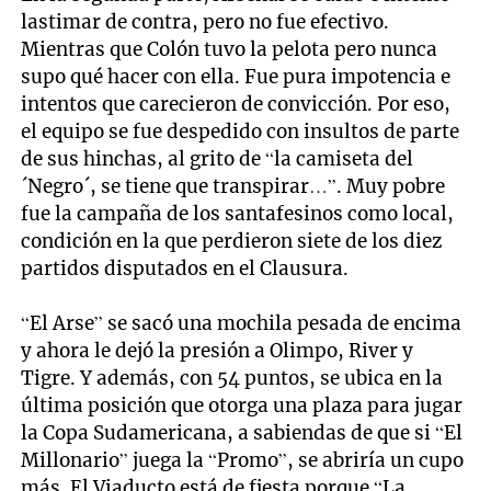
lastimar de contra, pero no fue efectivo.
Mientras que Colón tuvo la pelota pero nunca
supo qué hacer con ella. Fue pura impotencia e
intentos que carecieron de convicción. Por eso,
el equipo se fue despedido con insultos de parte
de sus hinchas, al grito de “la camiseta del
´Negro´, se tiene que transpirar…”. Muy pobre
fue la campaña de los santafesinos como local,
condición en la que perdieron siete de los diez
partidos disputados en el Clausura.
“El Arse” se sacó una mochila pesada de encima
y ahora le dejó la presión a Olimpo, River y
Tigre. Y además, con 54 puntos, se ubica en la
última posición que otorga una plaza para jugar
la Copa Sudamericana, a sabiendas de que si “El
Millonario” juega la “Promo”, se abriría un cupo
más. El Viaducto está de fiesta porque “La