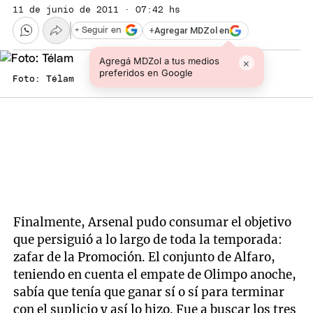
11 de junio de 2011 · 07:42 hs
+
Agregar MDZol en
+ Seguir en
Agregá MDZol a tus medios
×
preferidos en Google
Foto: Télam
Finalmente, Arsenal pudo consumar el objetivo
que persiguió a lo largo de toda la temporada:
zafar de la Promoción. El conjunto de Alfaro,
teniendo en cuenta el empate de Olimpo anoche,
sabía que tenía que ganar sí o sí para terminar
con el suplicio y así lo hizo. Fue a buscar los tres