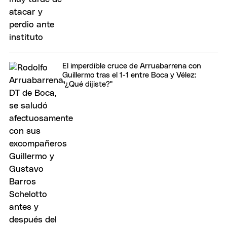
El imperdible cruce de Arruabarrena con
Guillermo tras el 1-1 entre Boca y Vélez:
"¿Qué dijiste?"