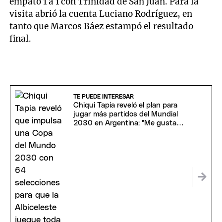
empató 1 a 1 con Trinidad de San Juan. Para la
visita abrió la cuenta Luciano Rodríguez, en
tanto que Marcos Báez estampó el resultado
final.
TE PUEDE INTERESAR
Chiqui Tapia reveló el plan para
jugar más partidos del Mundial
2030 en Argentina: "Me gustaría
estar"