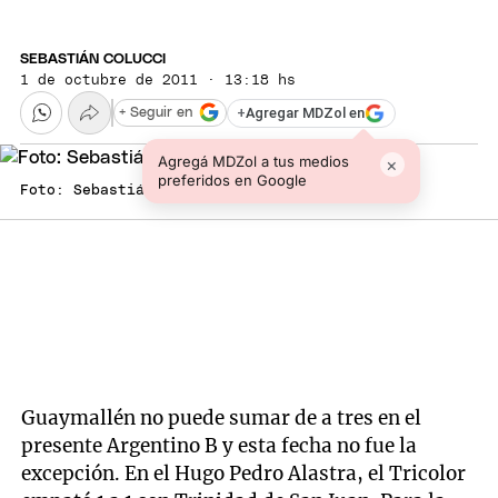
SEBASTIÁN COLUCCI
1 de octubre de 2011 · 13:18 hs
+
Agregar MDZol en
+ Seguir en
Agregá MDZol a tus medios
×
preferidos en Google
Foto: Sebastián Colucci/Mdz
Guaymallén no puede sumar de a tres en el
presente Argentino B y esta fecha no fue la
excepción. En el Hugo Pedro Alastra, el Tricolor