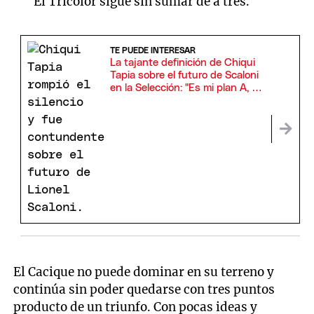
El Tricolor sigue sin sumar de a tres.
TE PUEDE INTERESAR
La tajante definición de Chiqui
Tapia sobre el futuro de Scaloni
en la Selección: "Es mi plan A, B
y C"
El Cacique no puede dominar en su terreno y
continúa sin poder quedarse con tres puntos
producto de un triunfo. Con pocas ideas y