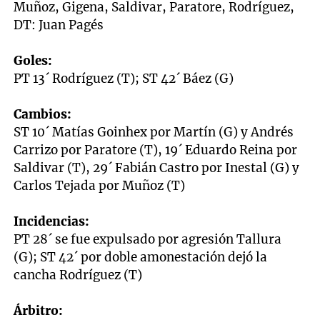
Muñoz, Gigena, Saldivar, Paratore, Rodríguez,
DT: Juan Pagés
Goles:
PT 13´ Rodríguez (T); ST 42´ Báez (G)
Cambios:
ST 10´ Matías Goinhex por Martín (G) y Andrés
Carrizo por Paratore (T), 19´ Eduardo Reina por
Saldivar (T), 29´ Fabián Castro por Inestal (G) y
Carlos Tejada por Muñoz (T)
Incidencias:
PT 28´ se fue expulsado por agresión Tallura
(G); ST 42´ por doble amonestación dejó la
cancha Rodríguez (T)
Árbitro: