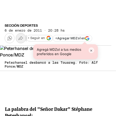
SECCIÓN DEPORTES
6 de enero de 2011 · 20:28 hs
+
Agregar MDZol en
+ Seguir en
Agregá MDZol a tus medios
×
preferidos en Google
Peterhansel desbancó a las Touareg. Foto: Alf
Ponce/MDZ
La palabra del "Señor Dakar" Stéphane
Peterhansel: