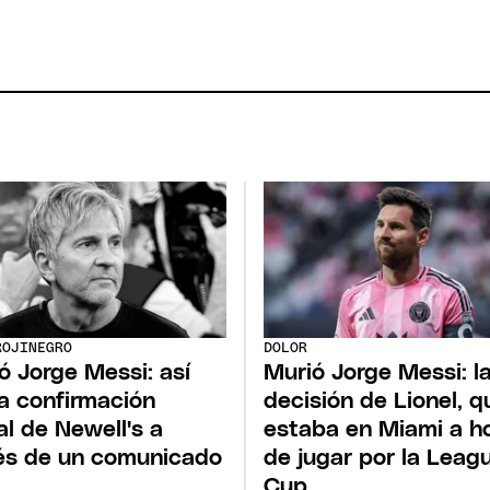
ROJINEGRO
DOLOR
ó Jorge Messi: así
Murió Jorge Messi: l
la confirmación
decisión de Lionel, q
ial de Newell's a
estaba en Miami a h
és de un comunicado
de jugar por la Leag
Cup