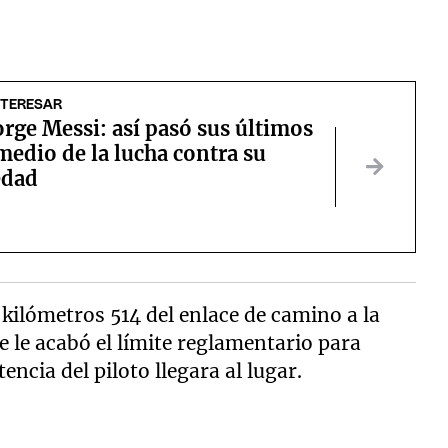
NTERESAR
rge Messi: así pasó sus últimos
medio de la lucha contra su
edad
kilómetros 514 del enlace de camino a la
se le acabó el límite reglamentario para
encia del piloto llegara al lugar.