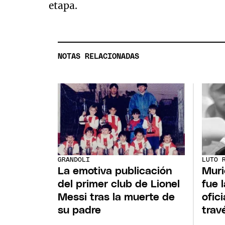
etapa.
NOTAS RELACIONADAS
GRANDOLI
LUTO 
La emotiva publicación
Muri
del primer club de Lionel
fue 
Messi tras la muerte de
ofic
su padre
trav