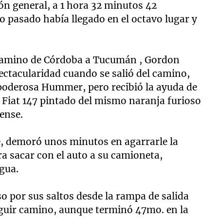
ón general, a 1 hora 32 minutos 42
ño pasado había llegado en el octavo lugar y
 camino de Córdoba a Tucumán , Gordon
pectacularidad cuando se salió del camino,
poderosa Hummer, pero recibió la ayuda de
 Fiat 147 pintado del mismo naranja furioso
ense.
e, demoró unos minutos en agarrarle la
a sacar con el auto a su camioneta,
egua.
 por sus saltos desde la rampa de salida
eguir camino, aunque terminó 47mo. en la