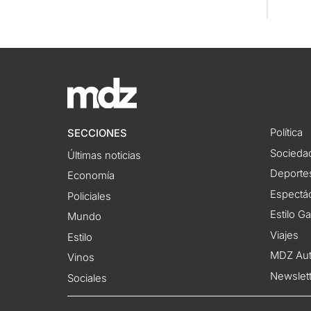
Política
SECCIONES
Socieda
Últimas noticias
Deporte
Economía
Espectác
Policiales
Estilo G
Mundo
Viajes
Estilo
MDZ Au
Vinos
Newslet
Sociales