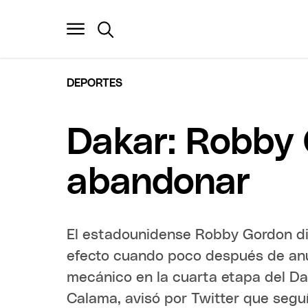
DEPORTES
Dakar: Robby
abandonar
El estadounidense Robby Gordon di
efecto cuando poco después de an
mecánico en la cuarta etapa del Dak
Calama, avisó por Twitter que segu