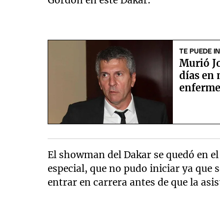
TE PUEDE I
Murió Jo
días en 
enferm
El showman del Dakar se quedó en el 
especial, que no pudo iniciar ya que 
entrar en carrera antes de que la asist