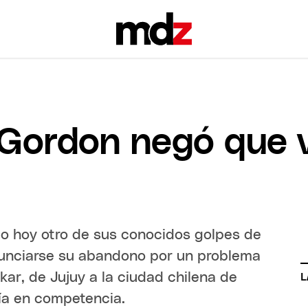
 Gordon negó que 
o hoy otro de sus conocidos golpes de
unciarse su abandono por un problema
ar, de Jujuy a la ciudad chilena de
L
ía en competencia.