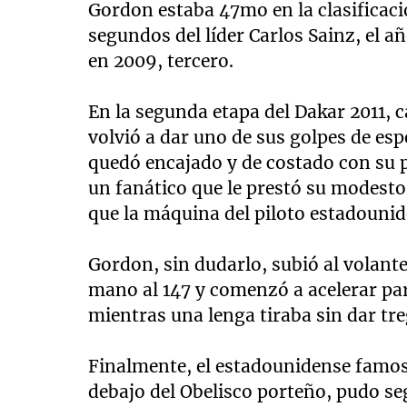
Gordon estaba 47mo en la clasificaci
segundos del líder Carlos Sainz, el a
en 2009, tercero.
En la segunda etapa del Dakar 2011,
volvió a dar uno de sus golpes de es
quedó encajado y de costado con su 
un fanático que le prestó su modesto
que la máquina del piloto estadounid
Gordon, sin dudarlo, subió al volant
mano al 147 y comenzó a acelerar par
mientras una lenga tiraba sin dar tr
Finalmente, el estadounidense famoso
debajo del Obelisco porteño, pudo s