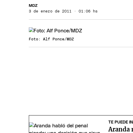
MDZ
3 de enero de 2011 · 01:06 hs
Foto: Alf Ponce/MDZ
TE PUEDE I
Aranda r