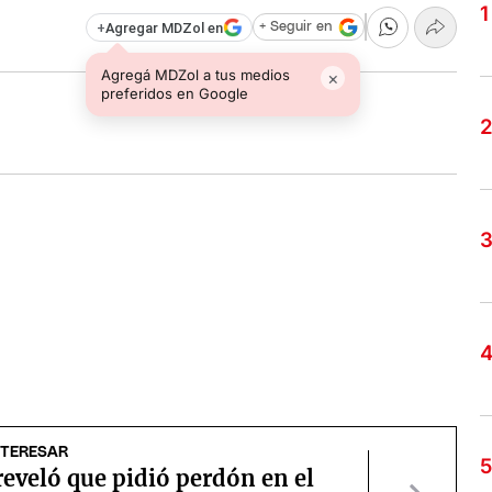
+
Agregar MDZol en
+ Seguir en
Agregá MDZol a tus medios
×
preferidos en Google
NTERESAR
eveló que pidió perdón en el