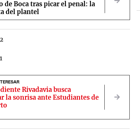
o de Boca tras picar el penal: la
a del plantel
NTERESAR
diente Rivadavia busca
r la sonrisa ante Estudiantes de
rto