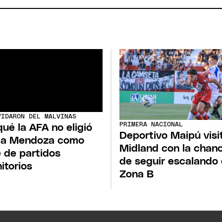
VIDARON DEL MALVINAS
PRIMERA NACIONAL
qué la AFA no eligió
Deportivo Maipú visi
 a Mendoza como
Midland con la chan
 de partidos
de seguir escalando 
nitorios
Zona B