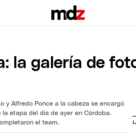
: la galería de fot
so y Alfredo Ponce a la cabeza se encargó
la etapa del día de ayer en Córdoba.
ompletaron el team.
L