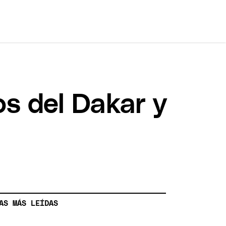
os del Dakar y
AS MÁS LEÍDAS