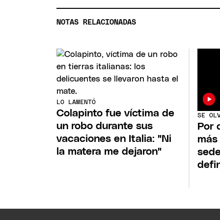
NOTAS RELACIONADAS
LO LAMENTÓ
Colapinto fue víctima de
SE OL
un robo durante sus
Por 
vacaciones en Italia: "Ni
más
la matera me dejaron"
sede
defi