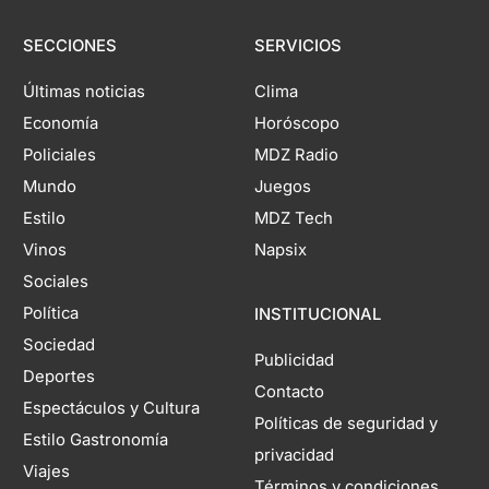
SECCIONES
SERVICIOS
Últimas noticias
Clima
Economía
Horóscopo
Policiales
MDZ Radio
Mundo
Juegos
Estilo
MDZ Tech
Vinos
Napsix
Sociales
Política
INSTITUCIONAL
Sociedad
Publicidad
Deportes
Contacto
Espectáculos y Cultura
Políticas de seguridad y
Estilo Gastronomía
privacidad
Viajes
Términos y condiciones