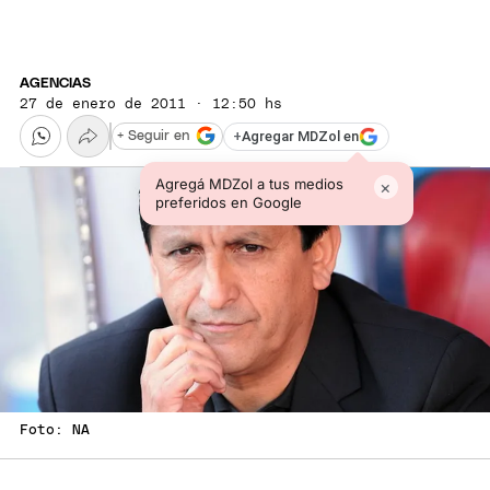
AGENCIAS
27 de enero de 2011 · 12:50 hs
+
Agregar MDZol en
+ Seguir en
Agregá MDZol a tus medios
×
preferidos en Google
Foto: NA