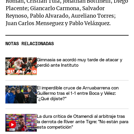
Román, Cristian Tula, Jonathan Bottinelli, Diego
Placente; Giancarlo Carmona, Salvador
Reynoso, Pablo Alvarado, Aureliano Torres;
Juan Carlos Menseguez y Pablo Velázquez.
NOTAS RELACIONADAS
Gimnasia se acordó muy tarde de atacar y
perdió ante Instituto
El imperdible cruce de Arruabarrena con
Guillermo tras el 1-1 entre Boca y Vélez:
"¿Qué dijiste?"
La dura crítica de Otamendi al arbitraje tras
la derrota de River ante Tigre: "No están para
esta competición"