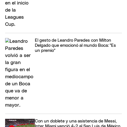
El gesto de Leandro Paredes con Milton
Delgado que emocionó al mundo Boca: "Es
un premio"
Con un doblete y una asistencia de Messi,
Inter Miami venció 4-2 al San Luis de México