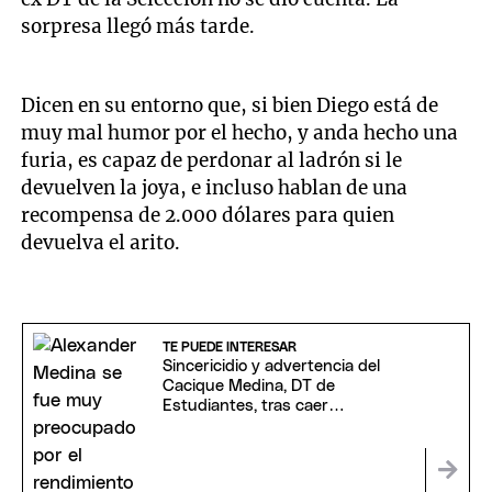
sorpresa llegó más tarde.
Dicen en su entorno que, si bien Diego está de
muy mal humor por el hecho, y anda hecho una
furia, es capaz de perdonar al ladrón si le
devuelven la joya, e incluso hablan de una
recompensa de 2.000 dólares para quien
devuelva el arito.
TE PUEDE INTERESAR
Sincericidio y advertencia del
Cacique Medina, DT de
Estudiantes, tras caer
merecidamente ante Boca