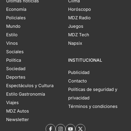
Últimas noticias
Clima
Economía
Horóscopo
Policiales
MDZ Radio
Mundo
Juegos
Estilo
MDZ Tech
Vinos
Napsix
Sociales
Política
INSTITUCIONAL
Sociedad
Publicidad
Deportes
Contacto
Espectáculos y Cultura
Políticas de seguridad y
Estilo Gastronomía
privacidad
Viajes
Términos y condiciones
MDZ Autos
Newsletter