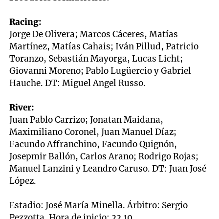
Racing:
Jorge De Olivera; Marcos Cáceres, Matías
Martínez, Matías Cahais; Iván Pillud, Patricio
Toranzo, Sebastián Mayorga, Lucas Licht;
Giovanni Moreno; Pablo Lugüercio y Gabriel
Hauche. DT: Miguel Angel Russo.
River:
Juan Pablo Carrizo; Jonatan Maidana,
Maximiliano Coronel, Juan Manuel Díaz;
Facundo Affranchino, Facundo Quignón,
Josepmir Ballón, Carlos Arano; Rodrigo Rojas;
Manuel Lanzini y Leandro Caruso. DT: Juan José
López.
Estadio: José María Minella. Árbitro: Sergio
Pezzotta. Hora de inicio: 22.10.