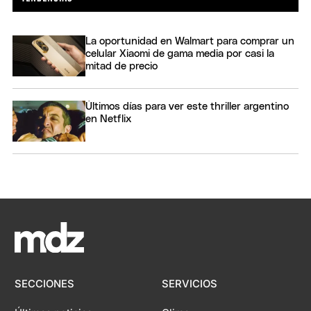
La oportunidad en Walmart para comprar un
celular Xiaomi de gama media por casi la
mitad de precio
Últimos días para ver este thriller argentino
en Netflix
SECCIONES
SERVICIOS