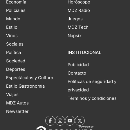
Economía
Horóscopo
Policiales
MDZ Radio
Mundo
Juegos
Estilo
MDZ Tech
Vinos
Napsix
Sociales
Política
INSTITUCIONAL
Sociedad
Publicidad
Deportes
Contacto
Espectáculos y Cultura
Políticas de seguridad y
Estilo Gastronomía
privacidad
Viajes
Términos y condiciones
MDZ Autos
Newsletter