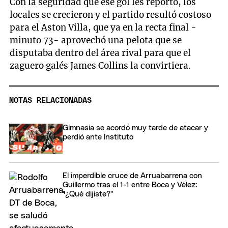
Con la seguridad que ese gol les reportó, los
locales se crecieron y el partido resultó costoso
para el Aston Villa, que ya en la recta final -
minuto 73- aprovechó una pelota que se
disputaba dentro del área rival para que el
zaguero galés James Collins la convirtiera.
NOTAS RELACIONADAS
Gimnasia se acordó muy tarde de atacar y
perdió ante Instituto
El imperdible cruce de Arruabarrena con
Guillermo tras el 1-1 entre Boca y Vélez:
"¿Qué dijiste?"