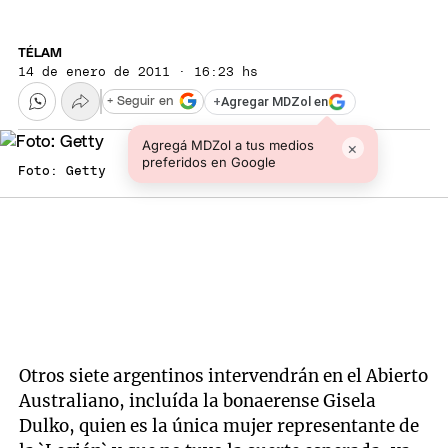
TÉLAM
14 de enero de 2011 · 16:23 hs
+
Agregar MDZol en
+ Seguir en
Agregá MDZol a tus medios
×
preferidos en Google
Foto: Getty
Otros siete argentinos intervendrán en el Abierto
Australiano, incluída la bonaerense Gisela
Dulko, quien es la única mujer representante de