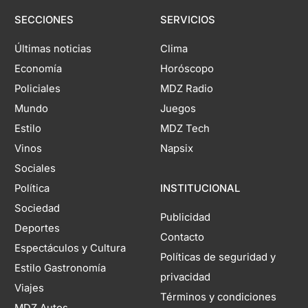
SECCIONES
SERVICIOS
Últimas noticias
Clima
Economía
Horóscopo
Policiales
MDZ Radio
Mundo
Juegos
Estilo
MDZ Tech
Vinos
Napsix
Sociales
Política
INSTITUCIONAL
Sociedad
Publicidad
Deportes
Contacto
Espectáculos y Cultura
Políticas de seguridad y
Estilo Gastronomía
privacidad
Viajes
Términos y condiciones
MDZ Autos