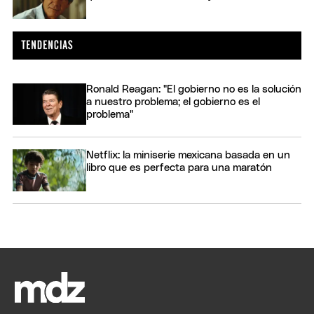
Ronald Reagan: "El gobierno no es la solución
a nuestro problema; el gobierno es el
problema"
Netflix: la miniserie mexicana basada en un
libro que es perfecta para una maratón