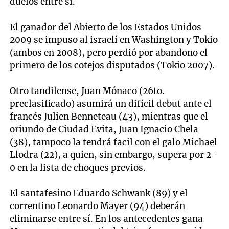
duelos entre sí.
El ganador del Abierto de los Estados Unidos
2009 se impuso al israelí en Washington y Tokio
(ambos en 2008), pero perdió por abandono el
primero de los cotejos disputados (Tokio 2007).
Otro tandilense, Juan Mónaco (26to.
preclasificado) asumirá un difícil debut ante el
francés Julien Benneteau (43), mientras que el
oriundo de Ciudad Evita, Juan Ignacio Chela
(38), tampoco la tendrá facil con el galo Michael
Llodra (22), a quien, sin embargo, supera por 2-
0 en la lista de choques previos.
El santafesino Eduardo Schwank (89) y el
correntino Leonardo Mayer (94) deberán
eliminarse entre sí. En los antecedentes gana