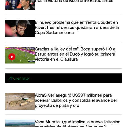
tras la victoria de Boca ante Estudiantes
El nuevo problema que enfrenta Coudet en
River: tres refuerzos quedarían afuera de la
Copa Sudamericana
Gracias a "la ley del ex", Boca superó 1-0 a
Estudiantes en el Ducó y logró su primera
victoria en el Clausura
AbraSilver aseguró US$37 millones para
acelerar Diablillos y consolida el avance del
proyecto de plata y oro
Vaca Muerta: ¿qué implica la nueva licitación