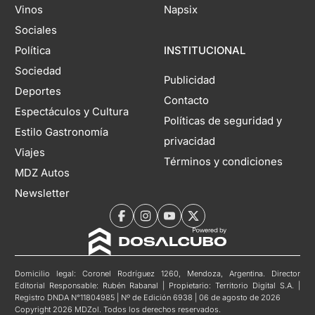
Vinos
Napsix
Sociales
Política
INSTITUCIONAL
Sociedad
Publicidad
Deportes
Contacto
Espectáculos y Cultura
Políticas de seguridad y
Estilo Gastronomía
privacidad
Viajes
Términos y condiciones
MDZ Autos
Newsletter
Domicilio legal: Coronel Rodríguez 1260, Mendoza, Argentina. Director
Editorial Responsable: Rubén Rabanal | Propietario: Territorio Digital S.A. |
Registro DNDA N°11804985 | Nº de Edición 6938 | 06 de agosto de 2026
Copyright 2026 MDZol. Todos los derechos reservados.