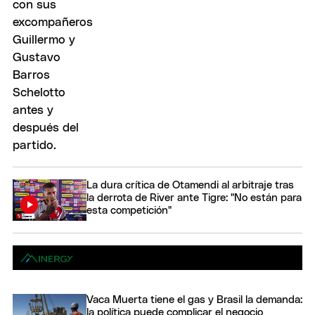
La dura crítica de Otamendi al arbitraje tras
la derrota de River ante Tigre: "No están para
esta competición"
Vaca Muerta tiene el gas y Brasil la demanda:
la política puede complicar el negocio