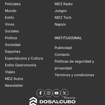
Policiales
MDZ Radio
Mundo
Juegos
Estilo
MDZ Tech
Vinos
Napsix
Sociales
Política
INSTITUCIONAL
Sociedad
Publicidad
Deportes
Contacto
Espectáculos y Cultura
Políticas de seguridad y
Estilo Gastronomía
privacidad
Viajes
Términos y condiciones
MDZ Autos
Newsletter