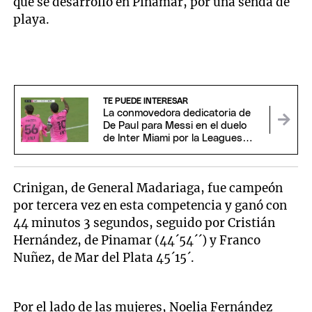
que se desarrolló en Pinamar, por una senda de
playa.
TE PUEDE INTERESAR
La conmovedora dedicatoria de
De Paul para Messi en el duelo
de Inter Miami por la Leagues
Cup
Crinigan, de General Madariaga, fue campeón
por tercera vez en esta competencia y ganó con
44 minutos 3 segundos, seguido por Cristián
Hernández, de Pinamar (44´54´´) y Franco
Nuñez, de Mar del Plata 45´15´.
Por el lado de las mujeres, Noelia Fernández