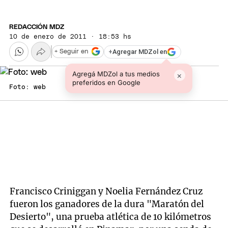
REDACCIÓN MDZ
10 de enero de 2011 · 18:53 hs
+
Agregar MDZol en
+ Seguir en
Agregá MDZol a tus medios
×
preferidos en Google
Foto: web
Francisco Criniggan y Noelia Fernández Cruz
fueron los ganadores de la dura "Maratón del
Desierto", una prueba atlética de 10 kilómetros