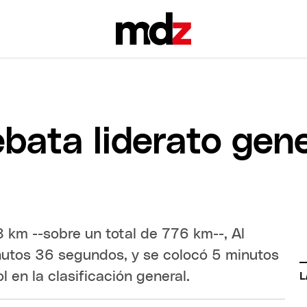
ebata liderato gen
 km --sobre un total de 776 km--, Al
nutos 36 segundos, y se colocó 5 minutos
 en la clasificación general.
L