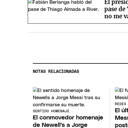
El presi
pase de
no me v
NOTAS RELACIONADAS
REDES
El ú
SENTIDO HOMENAJE
El conmovedor homenaje
Mess
de Newell's a Jorge
post