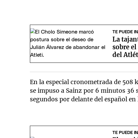
TE PUEDE I
La taja
sobre el
del Atlé
En la especial cronometrada de 508 
se impuso a Sainz por 6 minutos 36 
segundos por delante del español en l
TE PUEDE I