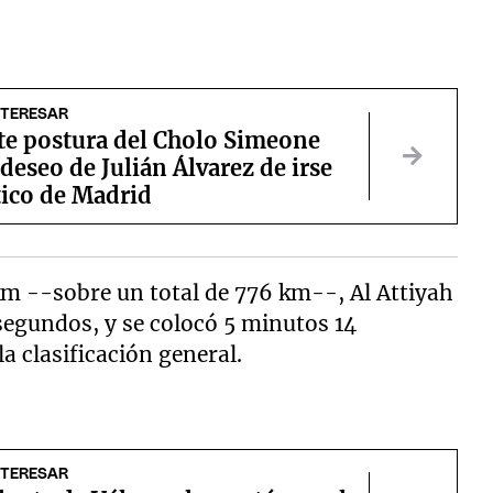
NTERESAR
nte postura del Cholo Simeone
 deseo de Julián Álvarez de irse
tico de Madrid
km --sobre un total de 776 km--, Al Attiyah
segundos, y se colocó 5 minutos 14
a clasificación general.
NTERESAR