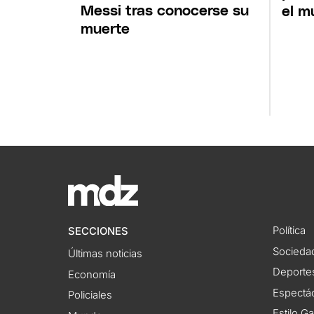
Messi tras conocerse su
el m
muerte
Política
SECCIONES
Socieda
Últimas noticias
Deporte
Economía
Espectác
Policiales
Estilo G