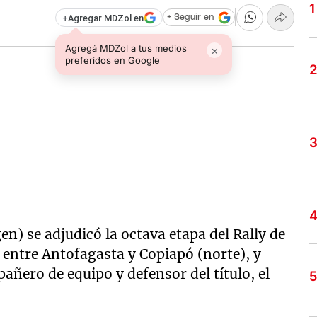
+
Agregar MDZol en
+ Seguir en
Agregá MDZol a tus medios
×
preferidos en Google
en) se adjudicó la octava etapa del Rally de
 entre Antofagasta y Copiapó (norte), y
pañero de equipo y defensor del título, el