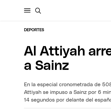
DEPORTES
Al Attiyah arr
a Sainz
En la especial cronometrada de 508
Attiyah se impuso a Sainz por 6 mi
14 segundos por delante del español