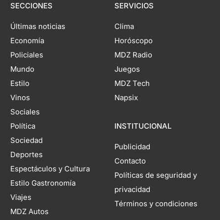
SECCIONES
SERVICIOS
Últimas noticias
Clima
Economía
Horóscopo
Policiales
MDZ Radio
Mundo
Juegos
Estilo
MDZ Tech
Vinos
Napsix
Sociales
Política
INSTITUCIONAL
Sociedad
Publicidad
Deportes
Contacto
Espectáculos y Cultura
Políticas de seguridad y
Estilo Gastronomía
privacidad
Viajes
Términos y condiciones
MDZ Autos