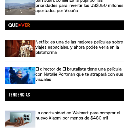
San Juan: comienza la puja por las
prioridades para invertir los US$250 millones
aportados por Vicuña
Netflix: es una de las mejores películas sobre
viajes espaciales, y ahora podés verla en la
plataforma
El director de El brutalista tiene una película
con Natalie Portman que te atrapará con sus
visuales
La oportunidad en Walmart para comprar el
nuevo Xiaomi por menos de $480 mil