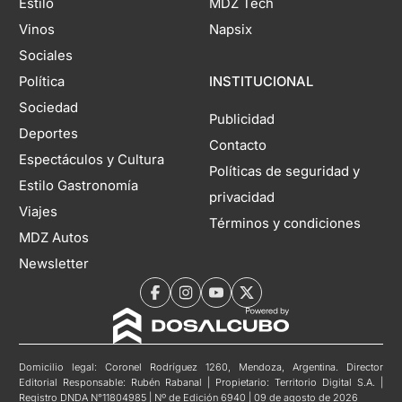
Estilo
MDZ Tech
Vinos
Napsix
Sociales
Política
INSTITUCIONAL
Sociedad
Publicidad
Deportes
Contacto
Espectáculos y Cultura
Políticas de seguridad y
Estilo Gastronomía
privacidad
Viajes
Términos y condiciones
MDZ Autos
Newsletter
Domicilio legal: Coronel Rodríguez 1260, Mendoza, Argentina. Director
Editorial Responsable: Rubén Rabanal | Propietario: Territorio Digital S.A. |
Registro DNDA N°11804985 | Nº de Edición 6940 | 09 de agosto de 2026