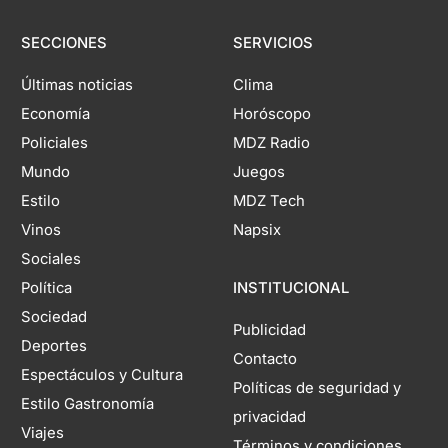
SECCIONES
SERVICIOS
Últimas noticias
Clima
Economía
Horóscopo
Policiales
MDZ Radio
Mundo
Juegos
Estilo
MDZ Tech
Vinos
Napsix
Sociales
Política
INSTITUCIONAL
Sociedad
Publicidad
Deportes
Contacto
Espectáculos y Cultura
Políticas de seguridad y
Estilo Gastronomía
privacidad
Viajes
Términos y condiciones