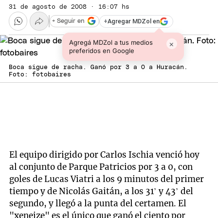
31 de agosto de 2008 · 16:07 hs
+
Agregar MDZol en
+ Seguir en
Agregá MDZol a tus medios
×
preferidos en Google
Boca sigue de racha. Ganó por 3 a 0 a Huracán.
Foto: fotobaires
El equipo dirigido por Carlos Ischia venció hoy
al conjunto de Parque Patricios por 3 a 0, con
goles de Lucas Viatri a los 9 minutos del primer
tiempo y de Nicolás Gaitán, a los 31’ y 43’ del
segundo, y llegó a la punta del certamen. El
"xeneize" es el único que ganó el ciento por