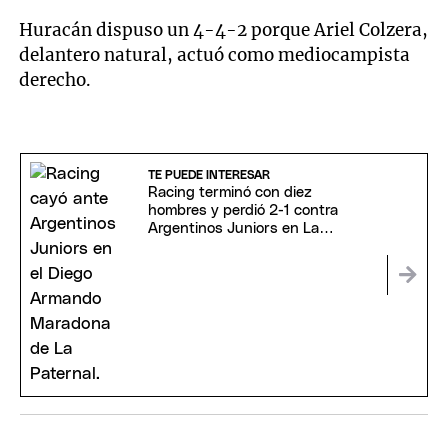
Huracán dispuso un 4-4-2 porque Ariel Colzera,
delantero natural, actuó como mediocampista
derecho.
TE PUEDE INTERESAR
Racing terminó con diez
hombres y perdió 2-1 contra
Argentinos Juniors en La
Paternal