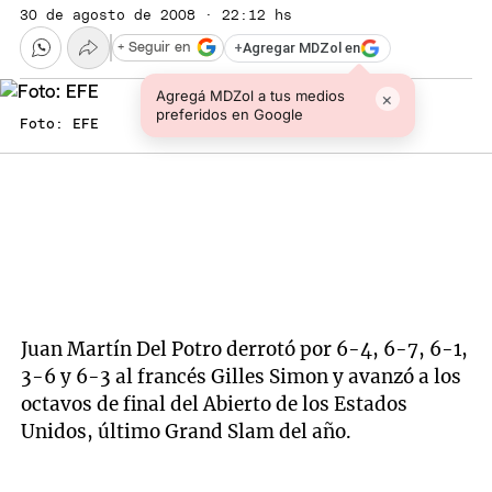
30 de agosto de 2008 · 22:12 hs
+
Agregar MDZol en
+ Seguir en
Agregá MDZol a tus medios
×
preferidos en Google
Foto: EFE
Juan Martín Del Potro derrotó por 6-4, 6-7, 6-1,
3-6 y 6-3 al francés Gilles Simon y avanzó a los
octavos de final del Abierto de los Estados
Unidos, último Grand Slam del año.