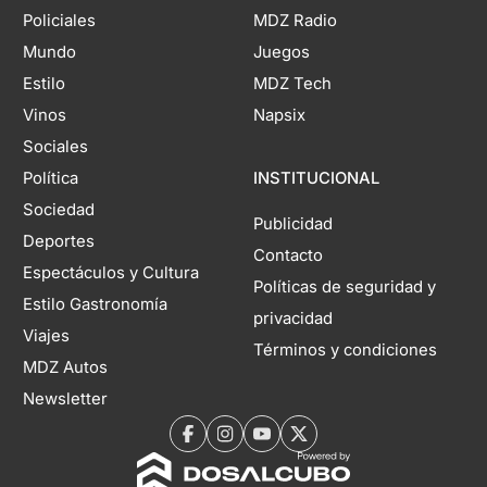
Policiales
MDZ Radio
Mundo
Juegos
Estilo
MDZ Tech
Vinos
Napsix
Sociales
Política
INSTITUCIONAL
Sociedad
Publicidad
Deportes
Contacto
Espectáculos y Cultura
Políticas de seguridad y
Estilo Gastronomía
privacidad
Viajes
Términos y condiciones
MDZ Autos
Newsletter