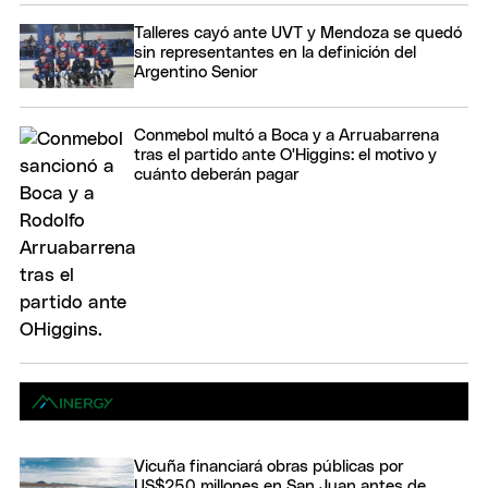
Talleres cayó ante UVT y Mendoza se quedó
sin representantes en la definición del
Argentino Senior
Conmebol multó a Boca y a Arruabarrena
tras el partido ante O'Higgins: el motivo y
cuánto deberán pagar
Vicuña financiará obras públicas por
US$250 millones en San Juan antes de