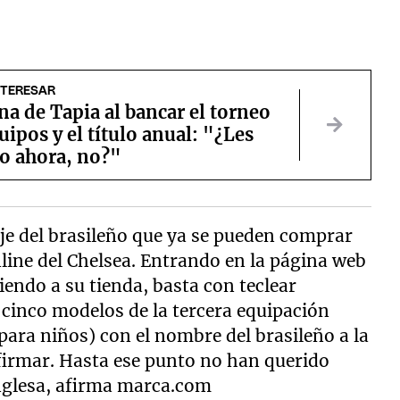
NTERESAR
na de Tapia al bancar el torneo
uipos y el título anual: "¿Les
so ahora, no?"
haje del brasileño que ya se pueden comprar
line del Chelsea. Entrando en la página web
diendo a su tienda, basta con teclear
 cinco modelos de la tercera equipación
para niños) con el nombre del brasileño a la
firmar. Hasta ese punto no han querido
 inglesa, afirma marca.com