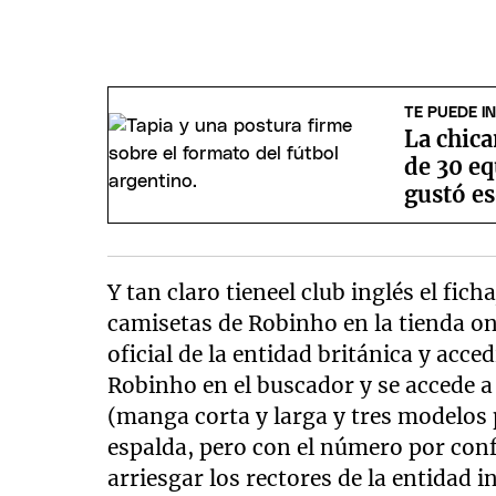
TE PUEDE I
La chica
de 30 eq
gustó e
Y tan claro tieneel club inglés el fic
camisetas de Robinho en la tienda on
oficial de la entidad británica y acce
Robinho en el buscador y se accede a
(manga corta y larga y tres modelos 
espalda, pero con el número por con
arriesgar los rectores de la entidad