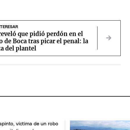
NTERESAR
eveló que pidió perdón en el
o de Boca tras picar el penal: la
a del plantel