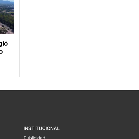
gió
o
INSTITUCIONAL
Publicidad