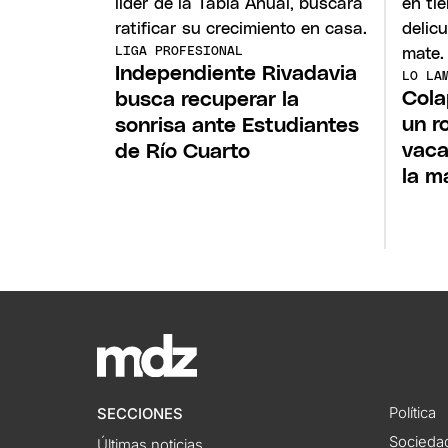
LIGA PROFESIONAL
Independiente Rivadavia
LO LA
Cola
busca recuperar la
un r
sonrisa ante Estudiantes
vaca
de Río Cuarto
la m
Política
SECCIONES
Socieda
Últimas noticias