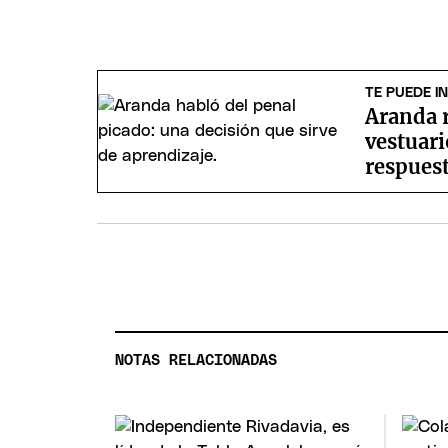
TE PUEDE I
Aranda r
vestuari
respuest
NOTAS RELACIONADAS