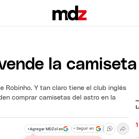
 vende la camiset
e Robinho. Y tan claro tiene el club inglés
eden comprar camisetas del astro en la
L
+
Agregar MDZol en
+ Seguir en