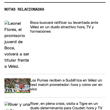
NOTAS RELACIONADAS
Boca buscará ratificar su levantada ante
Vélez en un duelo atractivo: hora, TV y
formaciones
Los Pumas reciben a Sudáfrica en Vélez un
test match prometedor: hora y cómo ver en
vivo
River, en plena crisis, visita a Tigre en un
duelo determinante para Coudet: hora y TV