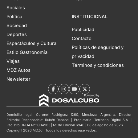
Sociales
Política
INSTITUCIONAL
Sociedad
Publicidad
Deportes
Contacto
Espectáculos y Cultura
Políticas de seguridad y
Estilo Gastronomía
privacidad
Viajes
Términos y condiciones
MDZ Autos
Newsletter
Domicilio legal: Coronel Rodríguez 1260, Mendoza, Argentina. Director
Editorial Responsable: Rubén Rabanal | Propietario: Territorio Digital S.A. |
Registro DNDA N°11804985 | Nº de Edición 6940 | 08 de agosto de 2026
Copyright 2026 MDZol. Todos los derechos reservados.