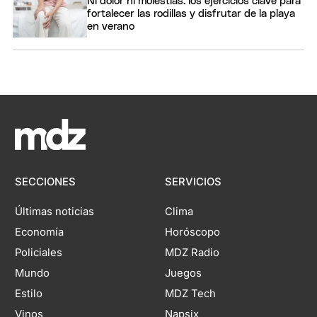
Ni dolor ni molestias: los ejercicios clave para
fortalecer las rodillas y disfrutar de la playa
en verano
SECCIONES
SERVICIOS
Últimas noticias
Clima
Economía
Horóscopo
Policiales
MDZ Radio
Mundo
Juegos
Estilo
MDZ Tech
Vinos
Napsix