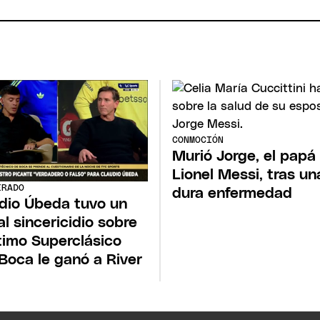
CONMOCIÓN
Murió Jorge, el papá
Lionel Messi, tras un
ERADO
dura enfermedad
dio Úbeda tuvo un
al sincericidio sobre
ltimo Superclásico
Boca le ganó a River