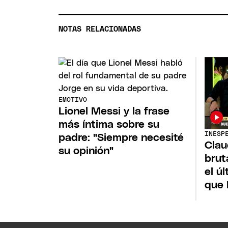
NOTAS RELACIONADAS
EMOTIVO
Lionel Messi y la frase
más íntima sobre su
INESP
padre: "Siempre necesité
Clau
su opinión"
brut
el ú
que 