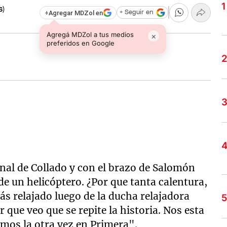
S)
+
Agregar MDZol en
+ Seguir en
Agregá MDZol a tus medios
×
preferidos en Google
 final de Collado y con el brazo de Salomón
de un helicóptero. ¿Por que tanta calentura,
ás relajado luego de la ducha relajadora
ue veo que se repite la historia. Nos esta
mos la otra vez en Primera".