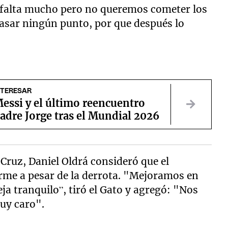
 falta mucho pero no queremos cometer los
asar ningún punto, por que después lo
NTERESAR
essi y el último reencuentro
adre Jorge tras el Mundial 2026
 Cruz, Daniel Oldrá consideró que el
orme a pesar de la derrota. "Mejoramos en
eja tranquilo”, tiró el Gato y agregó: "Nos
uy caro".