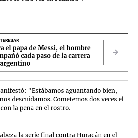
NTERESAR
a el papa de Messi, el hombre
mpañó cada paso de la carrera
 argentino
 manifestó: "Estábamos aguantando bien,
 nos descuidamos. Cometemos dos veces el
on la pena en el rostro.
abeza la serie final contra Huracán en el