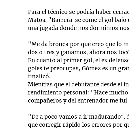
Para el técnico se podría haber cerra
Matos. "Barrera se come el gol bajo e
una jugada donde nos dormimos nos
"Me da bronca por que creo que lo ma
dos o tres y ganamos, ahora nos toc
En cuanto al primer gol, el ex defen
goles te preocupas, Gómez es un gra
finalizó.
Mientras que el debutante desde el i
rendimiento personal: "Hace mucho q
compañeros y del entrenador me fui 
"De a poco vamos a ir madurando”, d
que corregir rápido los errores por 