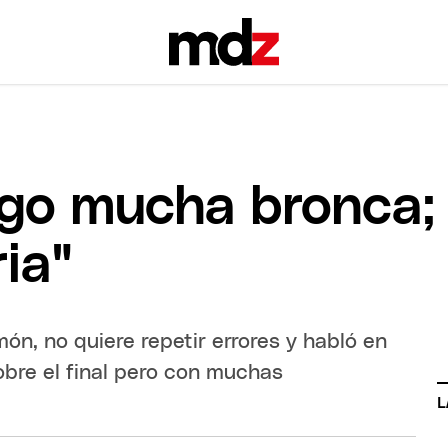
go mucha bronca;
ria"
ón, no quiere repetir errores y habló en
sobre el final pero con muchas
L