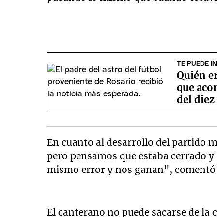
TE PUEDE I
Quién er
que aco
del diez
En cuanto al desarrollo del partido
pero pensamos que estaba cerrado y
mismo error y nos ganan", comentó c
El canterano no puede sacarse de la c