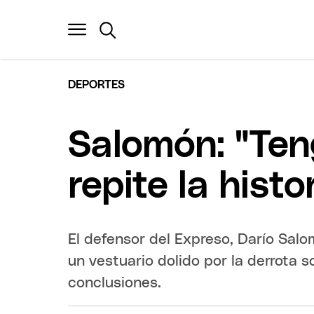
DEPORTES
Salomón: "Ten
repite la histo
El defensor del Expreso, Darío Salom
un vestuario dolido por la derrota 
conclusiones.