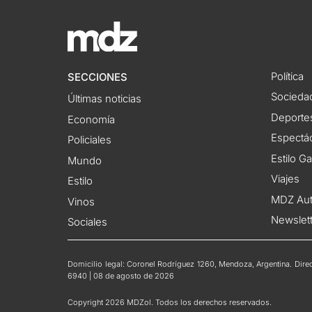
Política
SECCIONES
Socieda
Últimas noticias
Deporte
Economía
Espectác
Policiales
Estilo G
Mundo
Viajes
Estilo
MDZ Au
Vinos
Newslet
Sociales
Domicilio legal: Coronel Rodríguez 1260, Mendoza, Argentina. Direct
6940 | 08 de agosto de 2026
Copyright 2026 MDZol. Todos los derechos reservados.