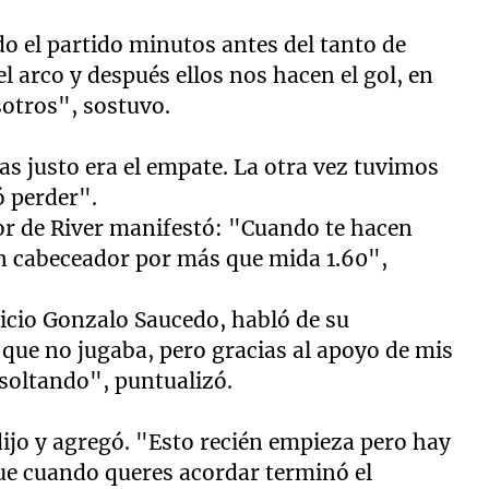
do el partido minutos antes del tanto de
l arco y después ellos nos hacen el gol, en
otros", sostuvo.
s justo era el empate. La otra vez tuvimos
ó perder".
sor de River manifestó: "Cuando te hacen
n cabeceador por más que mida 1.60",
nicio Gonzalo Saucedo, habló de su
ue no jugaba, pero gracias al apoyo de mis
soltando", puntualizó.
ijo y agregó. "Esto recién empieza pero hay
que cuando queres acordar terminó el