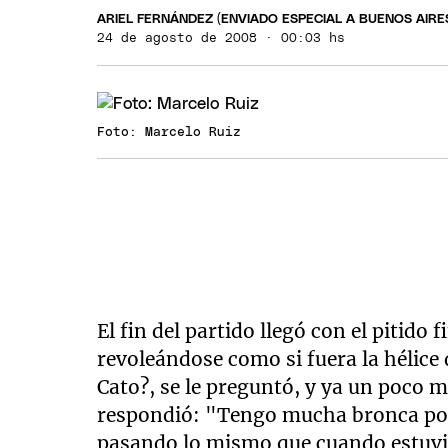
ARIEL FERNÁNDEZ (ENVIADO ESPECIAL A BUENOS AIRE
24 de agosto de 2008 · 00:03 hs
Foto: Marcelo Ruiz
El fin del partido llegó con el pitido
revoleándose como si fuera la hélice 
Cato?, se le preguntó, y ya un poco m
respondió: "Tengo mucha bronca por q
pasando lo mismo que cuando estuvi