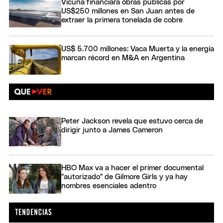
Vicuña financiará obras públicas por
US$250 millones en San Juan antes de
extraer la primera tonelada de cobre
US$ 5.700 millones: Vaca Muerta y la energía
marcan récord en M&A en Argentina
Peter Jackson revela que estuvo cerca de
dirigir junto a James Cameron
HBO Max va a hacer el primer documental
"autorizado" de Gilmore Girls y ya hay
nombres esenciales adentro