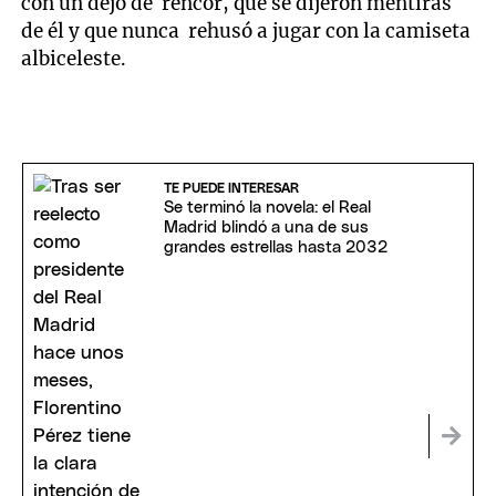
con un dejo de rencor, que se dijeron mentiras
de él y que nunca rehusó a jugar con la camiseta
albiceleste.
TE PUEDE INTERESAR
Se terminó la novela: el Real
Madrid blindó a una de sus
grandes estrellas hasta 2032