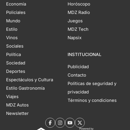
Economía
Horóscopo
Policiales
MDZ Radio
Mundo
Juegos
Estilo
MDZ Tech
Vinos
Napsix
Sociales
Política
INSTITUCIONAL
Sociedad
Publicidad
Deportes
Contacto
Espectáculos y Cultura
Políticas de seguridad y
Estilo Gastronomía
privacidad
Viajes
Términos y condiciones
MDZ Autos
Newsletter