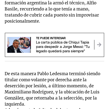
formación argentina la armó el técnico, Alfio
Basile, recurriendo a lo que tenía a mano,
tratando de cubrir cada puesto sin improvisar
posicionalmente.
TE PUEDE INTERESAR
La carta pública de Chiqui Tapia
para despedir a Jorge Messi: "Tu
legado quedará para siempre"
De esta manera Pablo Ledesma terminó siendo
titular como volante por derecha ante la
deserción por lesión, a último momento, de
Maximiliano Rodríguez, y la ubicación de Luis
González, que retornaba a la selección, por la
izquierda.