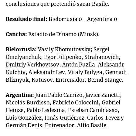
conclusiones que pretendió sacar Basile.
Resultado final:
Bielorrusia 0 – Argentina 0
Cancha:
Estadio de Dínamo (Minsk).
Bielorrusia:
Vasily Khomutovsky; Sergei
Omelyanchuk, Egor Filipenko, Strahanovich,
Dmitriy Verkhovtsov, Antón Puzila, Aleksandr
Kulchiy, Aleksandr Lev, Vitaly Bulyga, Gennadi
Bliznyuk, Kutusov. Entrenador: Bernd Stange.
Argentina:
Juan Pablo Carrizo, Javier Zanetti,
Nicolás Burdisso, Fabricio Coloccini, Gabriel
Heinze, Pablo Ledesma, Esteban Cambiasso,
Luis González, Jonás Gutiérrez, Carlos Tevez y
Germán Denis. Entrenador: Alfio Basile.