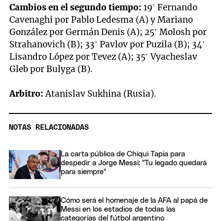
Cambios en el segundo tiempo:
19’ Fernando
Cavenaghi por Pablo Ledesma (A) y Mariano
González por Germán Denis (A); 25’ Molosh por
Strahanovich (B); 33’ Pavlov por Puzila (B); 34’
Lisandro López por Tevez (A); 35’ Vyacheslav
Gleb por Bulyga (B).
Arbitro:
Atanislav Sukhina (Rusia).
NOTAS RELACIONADAS
La carta pública de Chiqui Tapia para
despedir a Jorge Messi: "Tu legado quedará
para siempre"
Cómo será el homenaje de la AFA al papá de
Messi en los estadios de todas las
categorías del fútbol argentino