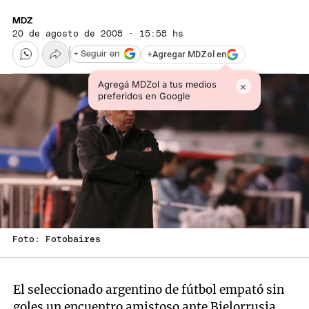
MDZ
20 de agosto de 2008 · 15:58 hs
+
Agregar MDZol en
+ Seguir en
Agregá MDZol a tus medios
×
preferidos en Google
Foto: Fotobaires
El seleccionado argentino de fútbol empató sin
goles un encuentro amistoso ante Bielorrusia