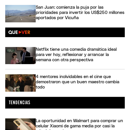
San Juan: comienza la puja por las
prioridades para invertir los US$250 millones
aportados por Vicuña
Netflix tiene una comedia dramática ideal
para ver hoy, reflexionar y arrancar la
semana con otra perspectiva
4 mentores inolvidables en el cine que
demostraron que un buen maestro cambia
todo
La oportunidad en Walmart para comprar un
celular Xiaomi de gama media por casi la