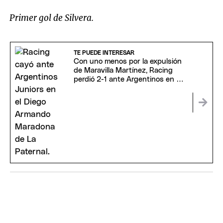
Primer gol de Silvera.
TE PUEDE INTERESAR
Con uno menos por la expulsión
de Maravilla Martínez, Racing
perdió 2-1 ante Argentinos en La
Paternal