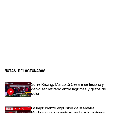
NOTAS RELACIONADAS
Sufre Racing: Marco Di Cesare se lesionó y
debió ser retirado entre lágrimas y gritos de
dolor
La imprudente expulsión de Maravilla
Martínez por un codazo: es la quinta desde