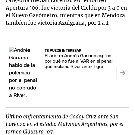
categoría fue San Lorenzo. Por el torneo
Apertura ’06, fue víctoria del Ciclón por 3 a 0 en
el Nuevo Gasómetro, mientras que en Mendoza,
tambíen fue victoria Azulgrana, por 2 a 1.
TE PUEDE INTERESAR
El árbitro Andrés Gariano explicó
por qué no fue al VAR en el penal
que reclamó River ante Tigre
Último enfrentamiento de Godoy Cruz ante San
Lorenzo en el estadio Malvinas Argentinas, por el
torneo Clausura ’07.