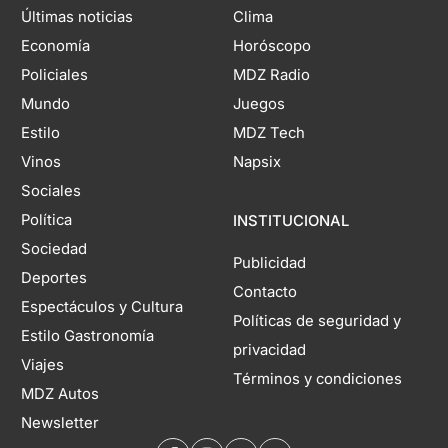
Últimas noticias
Clima
Economía
Horóscopo
Policiales
MDZ Radio
Mundo
Juegos
Estilo
MDZ Tech
Vinos
Napsix
Sociales
Política
INSTITUCIONAL
Sociedad
Publicidad
Deportes
Contacto
Espectáculos y Cultura
Políticas de seguridad y
Estilo Gastronomía
privacidad
Viajes
Términos y condiciones
MDZ Autos
Newsletter