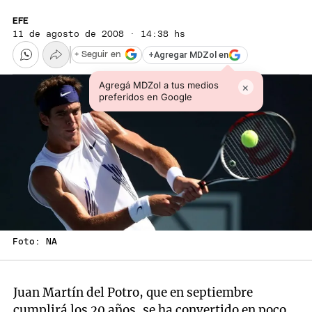
EFE
11 de agosto de 2008 · 14:38 hs
+
Agregar MDZol en
+ Seguir en
Agregá MDZol a tus medios
×
preferidos en Google
Foto: NA
Juan Martín del Potro, que en septiembre
cumplirá los 20 años, se ha convertido en poco