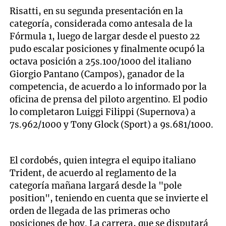
Risatti, en su segunda presentación en la
categoría, considerada como antesala de la
Fórmula 1, luego de largar desde el puesto 22
pudo escalar posiciones y finalmente ocupó la
octava posición a 25s.100/1000 del italiano
Giorgio Pantano (Campos), ganador de la
competencia, de acuerdo a lo informado por la
oficina de prensa del piloto argentino. El podio
lo completaron Luiggi Filippi (Supernova) a
7s.962/1000 y Tony Glock (Sport) a 9s.681/1000.
El cordobés, quien integra el equipo italiano
Trident, de acuerdo al reglamento de la
categoría mañana largará desde la "pole
position", teniendo en cuenta que se invierte el
orden de llegada de las primeras ocho
posiciones de hoy. La carrera, que se disputará