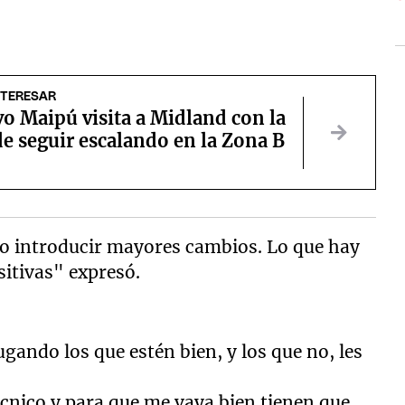
NTERESAR
o Maipú visita a Midland con la
e seguir escalando en la Zona B
so introducir mayores cambios. Lo que hay
sitivas" expresó.
gando los que estén bien, y los que no, les
cnico y para que me vaya bien tienen que