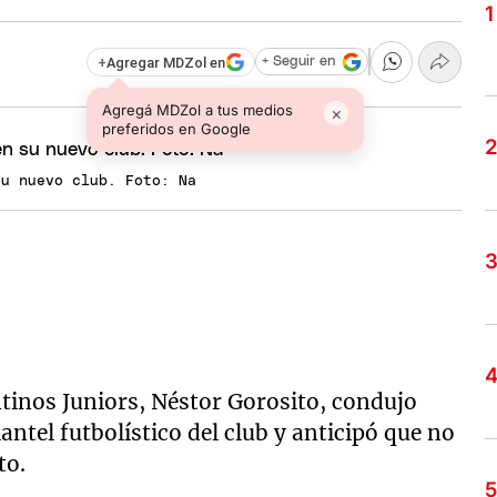
+
Agregar MDZol en
+ Seguir en
Agregá MDZol a tus medios
×
preferidos en Google
su nuevo club. Foto: Na
ntinos Juniors, Néstor Gorosito, condujo
antel futbolístico del club y anticipó que no
to.