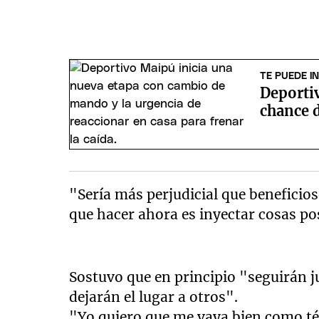
TE PUEDE I
Deportiv
chance d
"Sería más perjudicial que beneficio
que hacer ahora es inyectar cosas po
Sostuvo que en principio "seguirán ju
dejarán el lugar a otros".
"Yo quiero que me vaya bien como té