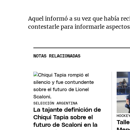
Aquel informó a su vez que había rec
contestarle para informarle aspectos 
NOTAS RELACIONADAS
SELECCIÓN ARGENTINA
La tajante definición de
HOCKE
Chiqui Tapia sobre el
Tall
futuro de Scaloni en la
Mend