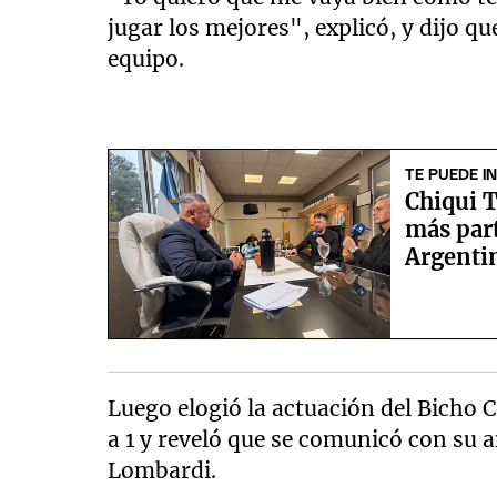
jugar los mejores", explicó, y dijo qu
equipo.
TE PUEDE I
Chiqui T
más par
Argentin
Luego elogió la actuación del Bicho C
a 1 y reveló que se comunicó con su 
Lombardi.