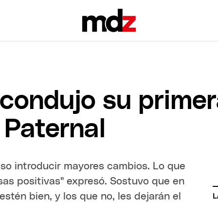
 condujo su primer
 Paternal
ioso introducir mayores cambios. Lo que
sas positivas" expresó. Sostuvo que en
estén bien, y los que no, les dejarán el
L