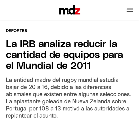
DEPORTES
La IRB analiza reducir la
cantidad de equipos para
el Mundial de 2011
La entidad madre del rugby mundial estudia
bajar de 20 a 16, debido a las diferencias
abismales que existen entre algunas selecciones.
La aplastante goleada de Nueva Zelanda sobre
Portugal por 108 a 13 motivó a las autoridades a
replantear el asunto.