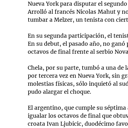
Nueva York para disputar el segundo 
Arrolló al francés Nicolas Mahut y 
tumbar a Melzer, un tenista con cierta
En su segunda participación, el tenis
En su debut, el pasado año, no ganó 
octavos de final frente al serbio Nova
Chela, por su parte, tumbó a una de 
por tercera vez en Nueva York, sin g
molestias físicas, sólo inquietó al s
pudo alargar el choque.
El argentino, que cumple su séptima 
igualar los octavos de final que obtu
croata Ivan Ljubicic, duodécimo favo