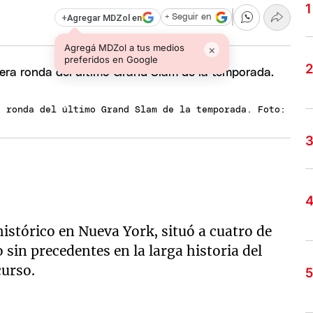
+
Agregar MDZol en
+ Seguir en
Agregá MDZol a tus medios
×
preferidos en Google
a ronda del último Grand Slam de la temporada. Foto:
histórico en Nueva York, situó a cuatro de
 sin precedentes en la larga historia del
curso.