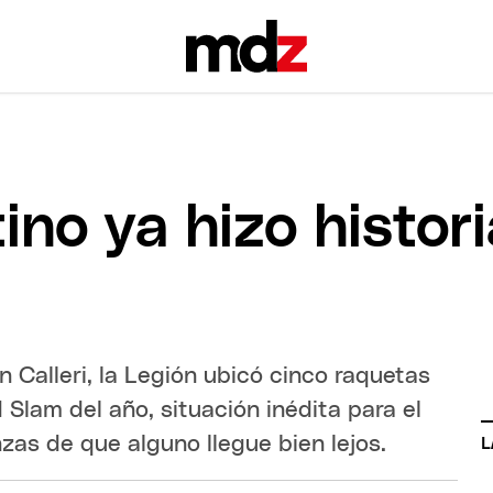
tino ya hizo histor
n Calleri, la Legión ubicó cinco raquetas
 Slam del año, situación inédita para el
zas de que alguno llegue bien lejos.
L