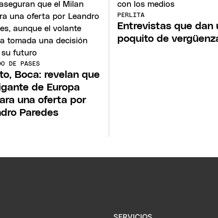
PERLITA
Entrevistas que dan 
poquito de vergüenz
DO DE PASES
to, Boca: revelan que
igante de Europa
ara una oferta por
dro Paredes
SERVICIOS