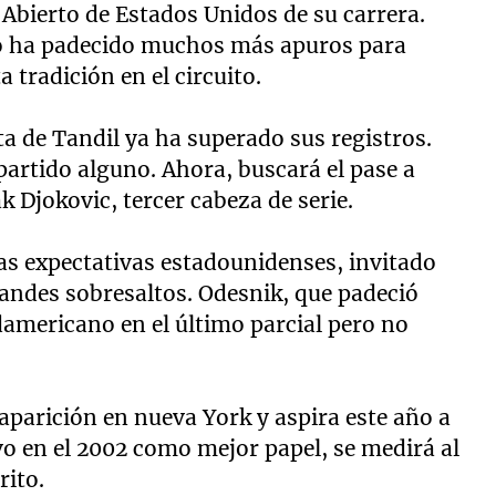
Abierto de Estados Unidos de su carrera.
no ha padecido muchos más apuros para
 tradición en el circuito.
ta de Tandil ya ha superado sus registros.
partido alguno. Ahora, buscará el pase a
k Djokovic, tercer cabeza de serie.
las expectativas estadounidenses, invitado
randes sobresaltos. Odesnik, que padeció
udamericano en el último parcial pero no
aparición en nueva York y aspira este año a
vo en el 2002 como mejor papel, se medirá al
rito.