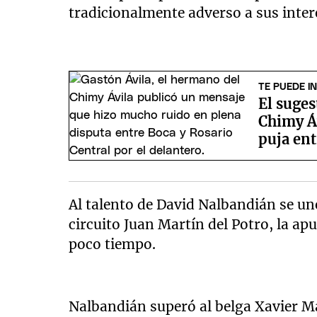
tradicionalmente adverso a sus inter
TE PUEDE I
El suge
Chimy Á
puja ent
Al talento de David Nalbandián se un
circuito Juan Martín del Potro, la ap
poco tiempo.
Nalbandián superó al belga Xavier Mal