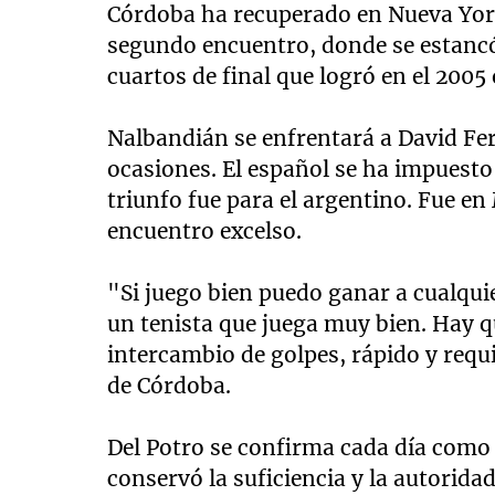
Córdoba ha recuperado en Nueva York
segundo encuentro, donde se estancó
cuartos de final que logró en el 2005
Nalbandián se enfrentará a David Ferr
ocasiones. El español se ha impuesto
triunfo fue para el argentino. Fue e
encuentro excelso.
"Si juego bien puedo ganar a cualquie
un tenista que juega muy bien. Hay qu
intercambio de golpes, rápido y requi
de Córdoba.
Del Potro se confirma cada día como 
conservó la suficiencia y la autorid