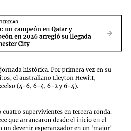
NTERESAR
a: un campeón en Qatar y
eón en 2026 arregló su llegada
ester City
 jornada histórica. Por primera vez en su
tos, el australiano Lleyton Hewitt,
celso (4-6, 6-4, 6-2 y 6-4).
 cuatro supervivientes en tercera ronda.
ece que arrancaron desde el inicio en el
an un devenir esperanzador en un 'major'