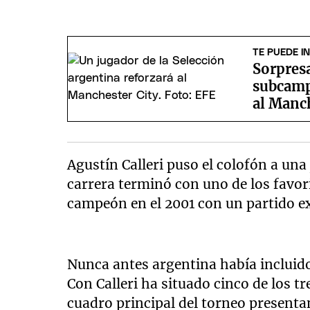
TE PUEDE I
Sorpres
subcamp
al Manch
Agustín Calleri puso el colofón a una
carrera terminó con uno de los favori
campeón en el 2001 con un partido ex
Nunca antes argentina había incluido
Con Calleri ha situado cinco de los tr
cuadro principal del torneo present