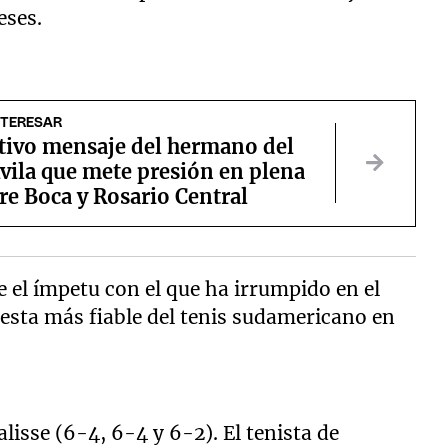
eses.
NTERESAR
stivo mensaje del hermano del
vila que mete presión en plena
re Boca y Rosario Central
e el ímpetu con el que ha irrumpido en el
uesta más fiable del tenis sudamericano en
isse (6-4, 6-4 y 6-2). El tenista de