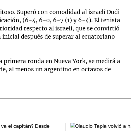
itoso. Superó con comodidad al israelí Dudi
icación, (6-4, 6-0, 6-7 (1) y 6-4). El tenista
ioridad respecto al israelí, que se convirtió
 inicial después de superar al ecuatoriano
a primera ronda en Nueva York, se medirá a
a de, al menos un argentino en octavos de