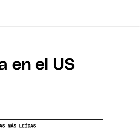
ia en el US
AS MÁS LEÍDAS