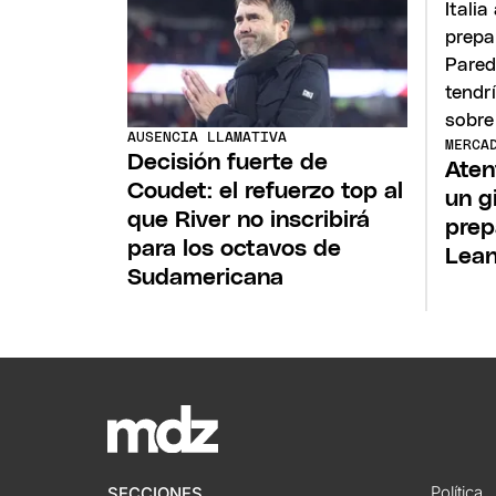
AUSENCIA LLAMATIVA
MERCA
Decisión fuerte de
Aten
Coudet: el refuerzo top al
un g
que River no inscribirá
prep
para los octavos de
Lean
Sudamericana
Política
SECCIONES