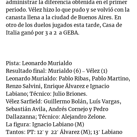
administrar la diferencia obtenida en el primer
periodo. Vélez hizo lo que pudo y se volvió con la
canasta llena a la ciudad de Buenos Aires. En
otro de los duelos jugados esta tarde, Casa de
Italia ganó por 3 a 2 a GEBA.
Pista: Leonardo Murialdo
Resultado final: Murialdo (6) – Vélez (1)
Leonardo Murialdo: Pablo Ribas, Pablo Martino,
Renzo Salvini, Enrique Álvarez e Ignacio
Labiano; Técnico: Julio Briones.
Vélez Sarfield: Guillermo Bolán, Luís Vargas,
Sebastián Avila, Andrés Cornejo y Pedro
Dallazanna; Técnico: Alejandro Zelone.
La figura: Ignacio Labiano (M)
Tantos: PT: 12’ y 22’ Álvarez (M); 13’ Labiano