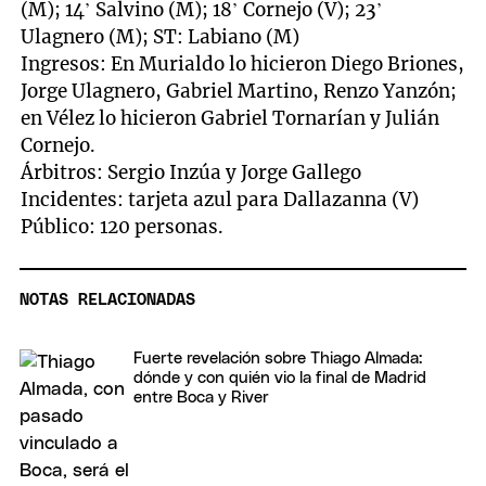
(M); 14’ Salvino (M); 18’ Cornejo (V); 23’
Ulagnero (M); ST: Labiano (M)
Ingresos: En Murialdo lo hicieron Diego Briones,
Jorge Ulagnero, Gabriel Martino, Renzo Yanzón;
en Vélez lo hicieron Gabriel Tornarían y Julián
Cornejo.
Árbitros: Sergio Inzúa y Jorge Gallego
Incidentes: tarjeta azul para Dallazanna (V)
Público: 120 personas.
NOTAS RELACIONADAS
Fuerte revelación sobre Thiago Almada:
dónde y con quién vio la final de Madrid
entre Boca y River