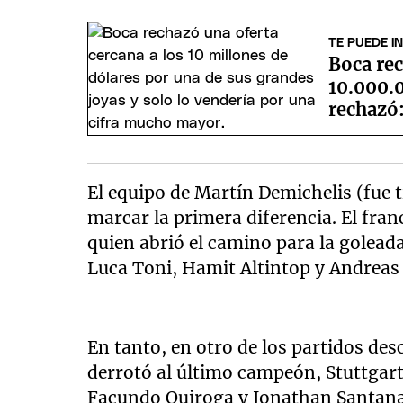
TE PUEDE I
Boca rec
10.000.0
rechazó
El equipo de Martín Demichelis (fue t
marcar la primera diferencia. El fran
quien abrió el camino para la golea
Luca Toni, Hamit Altintop y Andreas 
En tanto, en otro de los partidos des
derrotó al último campeón, Stuttgart
Facundo Quiroga y Jonathan Santana 