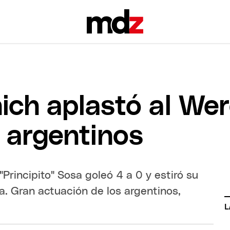
ich aplastó al We
s argentinos
"Principito" Sosa goleó 4 a 0 y estiró su
. Gran actuación de los argentinos,
L