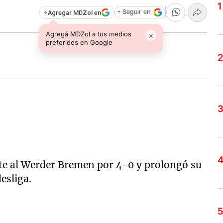
+
Agregar MDZol en
+ Seguir en
Agregá MDZol a tus medios
×
preferidos en Google
te al Werder Bremen por 4-0 y prolongó su
esliga.