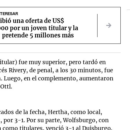
NTERESAR
ibió una oferta de US$
00 por un joven titular y la
: pretende 5 millones más
itular) fue muy superior, pero tardó en
cés Rivery, de penal, a los 30 minutos, fue
da. Luego, en el complemento, aumentaron
Ottl.
cados de la fecha, Hertha, como local,
, por 3-1. Por su parte, Wolfsburgo, con
como titulares, venció 3-1 al Duisburgo.