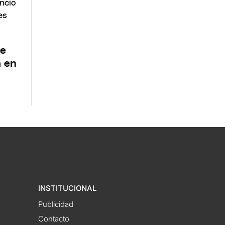
de
a en
INSTITUCIONAL
Publicidad
Contacto