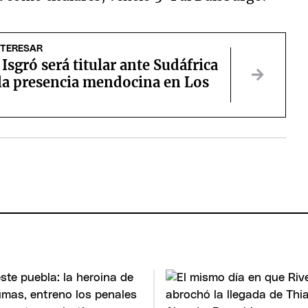
NTERESAR
Isgró será titular ante Sudáfrica
 la presencia mendocina en Los