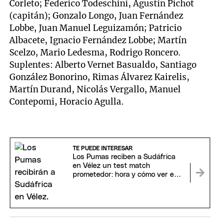
Corleto; Federico Todeschini, Agustín Pichot
(capitán); Gonzalo Longo, Juan Fernández
Lobbe, Juan Manuel Leguizamón; Patricio
Albacete, Ignacio Fernández Lobbe; Martín
Scelzo, Mario Ledesma, Rodrigo Roncero.
Suplentes: Alberto Vernet Basualdo, Santiago
González Bonorino, Rimas Álvarez Kairelis,
Martín Durand, Nicolás Vergallo, Manuel
Contepomi, Horacio Agulla.
TE PUEDE INTERESAR
Los Pumas reciben a Sudáfrica
en Vélez un test match
prometedor: hora y cómo ver en
vivo