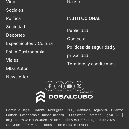
Vinos
Napsix
Sociales
Política
INSTITUCIONAL
Sociedad
Publicidad
Deportes
Contacto
Espectáculos y Cultura
Políticas de seguridad y
Estilo Gastronomía
privacidad
Viajes
Términos y condiciones
MDZ Autos
Newsletter
Domicilio legal: Coronel Rodríguez 1260, Mendoza, Argentina. Director
Editorial Responsable: Rubén Rabanal | Propietario: Territorio Digital S.A. |
Registro DNDA N°11804985 | Nº de Edición 6940 | 08 de agosto de 2026
Copyright 2026 MDZol. Todos los derechos reservados.