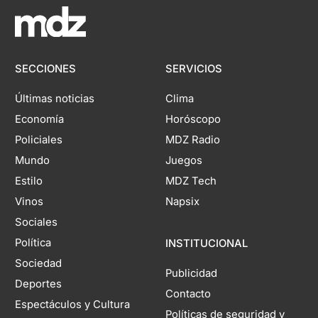
SECCIONES
SERVICIOS
Últimas noticias
Clima
Economía
Horóscopo
Policiales
MDZ Radio
Mundo
Juegos
Estilo
MDZ Tech
Vinos
Napsix
Sociales
Política
INSTITUCIONAL
Sociedad
Publicidad
Deportes
Contacto
Espectáculos y Cultura
Políticas de seguridad y