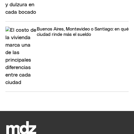
Buenos Aires, Montevideo o Santiago: en qué
ciudad rinde más el sueldo