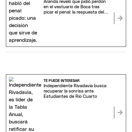
Aranda reveló que pidió perdón
en el vestuario de Boca tras
picar el penal: la respuesta del
plantel
TE PUEDE INTERESAR
Independiente Rivadavia busca
recuperar la sonrisa ante
Estudiantes de Río Cuarto