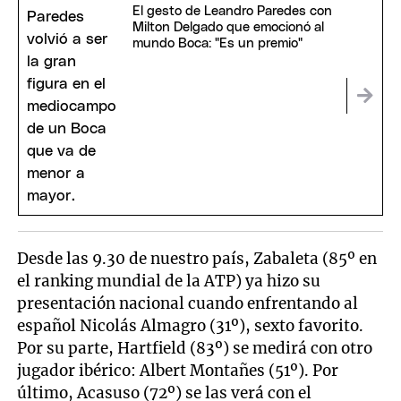
El gesto de Leandro Paredes con
Milton Delgado que emocionó al
mundo Boca: "Es un premio"
Desde las 9.30 de nuestro país, Zabaleta (85º en
el ranking mundial de la ATP) ya hizo su
presentación nacional cuando enfrentando al
español Nicolás Almagro (31º), sexto favorito.
Por su parte, Hartfield (83º) se medirá con otro
jugador ibérico: Albert Montañes (51º). Por
último, Acasuso (72º) se las verá con el