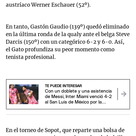
austríaco Werner Eschauer (52º).
En tanto, Gastón Gaudio (139º) quedó eliminado
en la última ronda de la qualy ante el belga Steve
Darcis (150º) con un categórico 6-2 y 6-0. Así,
el Gato profundiza su peor momento como
tenista profesional.
TE PUEDE INTERESAR
Con un doblete y una asistencia
de Messi, Inter Miami venció 4-2
al San Luis de México por la
Leagues Cup
En el torneo de Sopot, que reparte una bolsa de