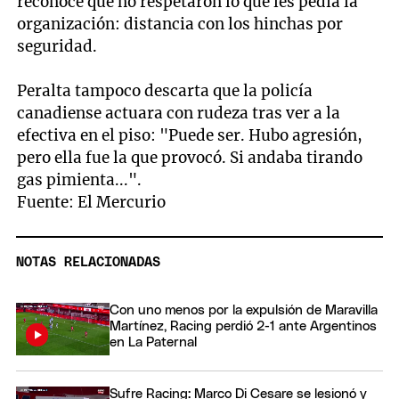
reconoce que no respetaron lo que les pedía la
organización: distancia con los hinchas por
seguridad.
Peralta tampoco descarta que la policía
canadiense actuara con rudeza tras ver a la
efectiva en el piso: "Puede ser. Hubo agresión,
pero ella fue la que provocó. Si andaba tirando
gas pimienta...".
Fuente: El Mercurio
NOTAS RELACIONADAS
Con uno menos por la expulsión de Maravilla
Martínez, Racing perdió 2-1 ante Argentinos
en La Paternal
Sufre Racing: Marco Di Cesare se lesionó y