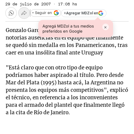
29 de julio de 2007 · 17:08 hs
+
Agregar MDZol en
+ Seguir en
Agregá MDZol a tus medios
×
Gonzalo García no ocultó su enojo por las
preferidos en Google
notorias ausencias en el equipo que finalmente
se quedó sin medalla en los Panamericanos, tras
caer en una insólita final ante Uruguay
"Está claro que con otro tipo de equipo
podríamos haber aspirado al título. Pero desde
Mar del Plata (1995) hasta acá, la Argentina no
presenta los equipos más competitivos", explicó
el técnico, en referencia a los inconvenientes
para el armado del plantel que finalmente llegó
a la cita de Río de Janeiro.