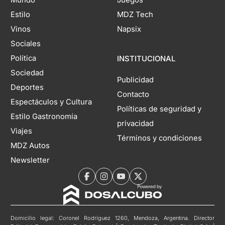
Mundo
Juegos
Estilo
MDZ Tech
Vinos
Napsix
Sociales
Política
INSTITUCIONAL
Sociedad
Publicidad
Deportes
Contacto
Espectáculos y Cultura
Políticas de seguridad y
Estilo Gastronomía
privacidad
Viajes
Términos y condiciones
MDZ Autos
Newsletter
Domicilio legal: Coronel Rodríguez 1260, Mendoza, Argentina. Director