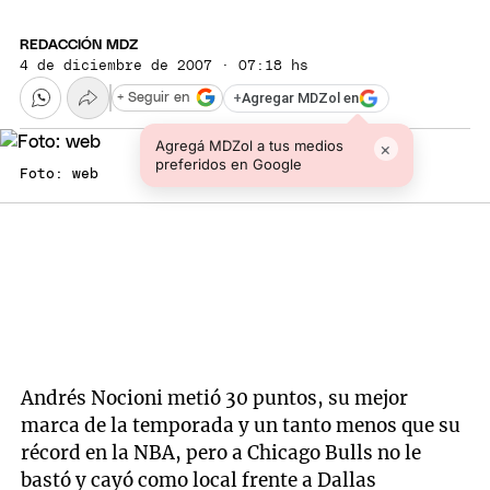
REDACCIÓN MDZ
4 de diciembre de 2007 · 07:18 hs
+
Agregar MDZol en
+ Seguir en
Agregá MDZol a tus medios
×
preferidos en Google
Foto: web
Andrés Nocioni metió 30 puntos, su mejor
marca de la temporada y un tanto menos que su
récord en la NBA, pero a Chicago Bulls no le
bastó y cayó como local frente a Dallas