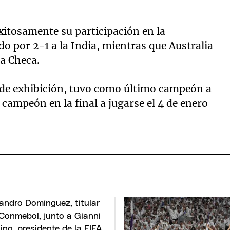
itosamente su participación en la
do por 2-1 a la India, mientras que Australia
ca Checa.
s de exhibición, tuvo como último campeón a
campeón en la final a jugarse el 4 de enero