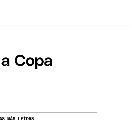
 la Copa
AS MÁS LEÍDAS