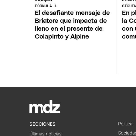
FÓRMULA 1
SIGUE
El desafiante mensaje de
En p
Briatore que impacta de
la C
lleno en el presente de
con 
Colapinto y Alpine
com
Política
SECCIONES
Socieda
Últimas noticias