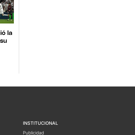
ió la
 su
INSTITUCIONAL
Publicidad