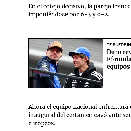
En el cotejo decisivo, la pareja franc
imponiéndose por 6-3 y 6-2.
TE PUEDE I
Duro rev
Fórmula 
equipos 
Ahora el equipo nacional enfrentará 
inaugural del certamen cayó ante Serb
europeos.