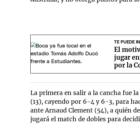
TE PUEDE I
El motiv
jugar e
por la 
La primera en salir a la cancha fue l
(13), cayendo por 6-4 y 6-3, para ha
ante Arnaud Clement (54), a quién der
jugará el match de dobles para decidir