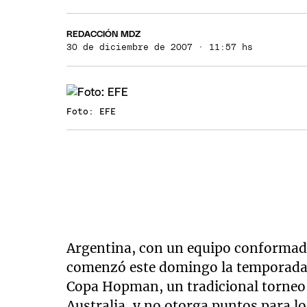
REDACCIÓN MDZ
30 de diciembre de 2007 · 11:57 hs
Foto: EFE
Argentina, con un equipo conformado
comenzó este domingo la temporada 
Copa Hopman, un tradicional torneo d
Australia, y no otorga puntos para lo