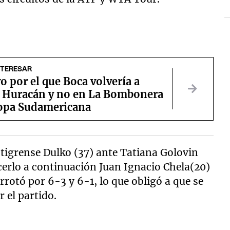
NTERESAR
o por el que Boca volvería a
n Huracán y no en La Bombonera
Copa Sudamericana
a tigrense Dulko (37) ante Tatiana Golovin
cerlo a continuación Juan Ignacio Chela(20)
rotó por 6-3 y 6-1, lo que obligó a que se
 el partido.