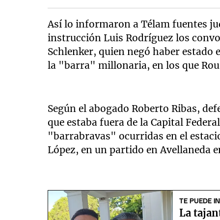
Así lo informaron a Télam fuentes jud
instrucción Luis Rodríguez los convoc
Schlenker, quien negó haber estado e
la "barra" millonaria, en los que Ro
Según el abogado Roberto Ribas, defe
que estaba fuera de la Capital Federal
"barrabravas" ocurridas en el estac
López, en un partido en Avellaneda e
TE PUEDE I
La tajan