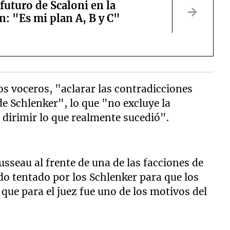
 futuro de Scaloni en la
n: "Es mi plan A, B y C"
s voceros, "aclarar las contradicciones
de Schlenker", lo que "no excluye la
a dirimir lo que realmente sucedió".
sseau al frente de una de las facciones de
do tentado por los Schlenker para que los
 que para el juez fue uno de los motivos del