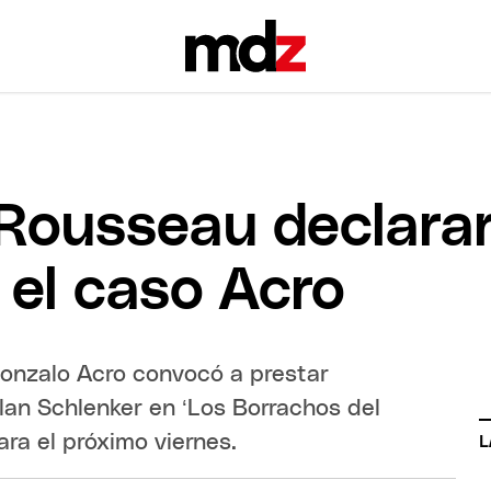
Rousseau declara
 el caso Acro
Gonzalo Acro convocó a prestar
Alan Schlenker en ‘Los Borrachos del
ara el próximo viernes.
L