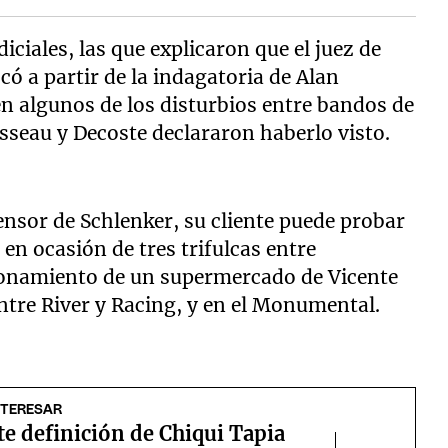
iciales, las que explicaron que el juez de
ó a partir de la indagatoria de Alan
n algunos de los disturbios entre bandos de
usseau y Decoste declararon haberlo visto.
nsor de Schlenker, su cliente puede probar
 en ocasión de tres trifulcas entre
ionamiento de un supermercado de Vicente
ntre River y Racing, y en el Monumental.
NTERESAR
te definición de Chiqui Tapia