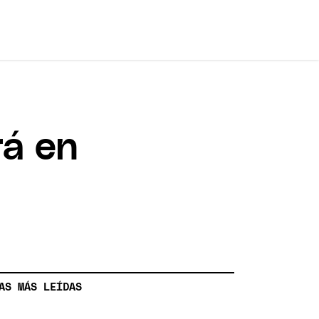
rá en
AS MÁS LEÍDAS