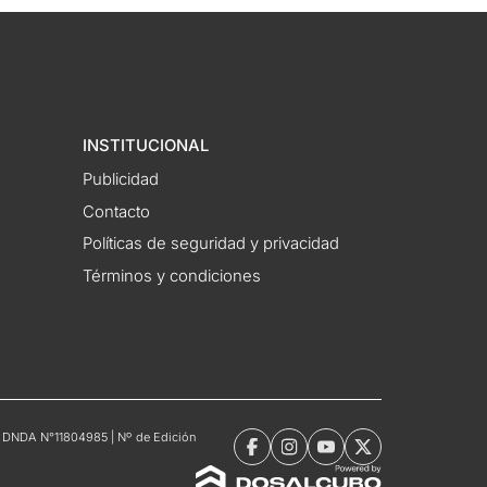
INSTITUCIONAL
Publicidad
Contacto
Políticas de seguridad y privacidad
Términos y condiciones
tro DNDA N°11804985 | Nº de Edición