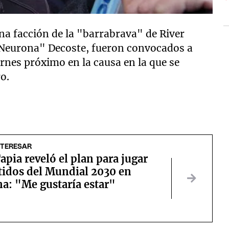
na facción de la "barrabrava" de River
 "Neurona" Decoste, fueron convocados a
ernes próximo en la causa en la que se
o.
NTERESAR
apia reveló el plan para jugar
tidos del Mundial 2030 en
a: "Me gustaría estar"