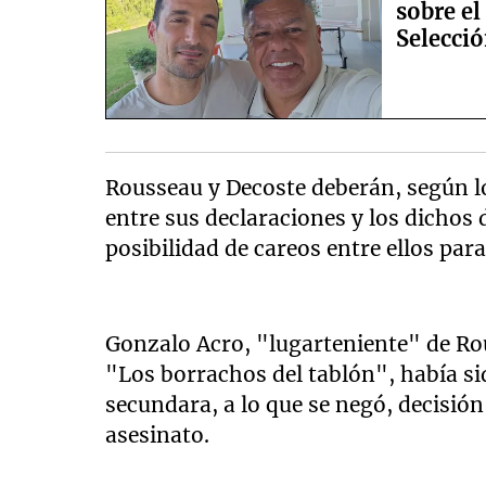
sobre el
Selecció
Rousseau y Decoste deberán, según lo
entre sus declaraciones y los dichos 
posibilidad de careos entre ellos par
Gonzalo Acro, "lugarteniente" de Rou
"Los borrachos del tablón", había si
secundara, a lo que se negó, decisión
asesinato.