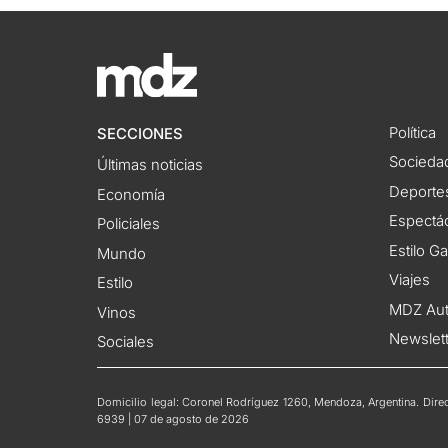
Política
SECCIONES
Socieda
Últimas noticias
Deporte
Economía
Espectác
Policiales
Estilo G
Mundo
Viajes
Estilo
MDZ Au
Vinos
Newslet
Sociales
Domicilio legal: Coronel Rodríguez 1260, Mendoza, Argentina. Direct
6939 | 07 de agosto de 2026