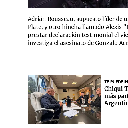
Adrián Rousseau, supuesto líder de u
Plate, y otro hincha llamado Alexis
prestar declaración testimonial el vi
investiga el asesinato de Gonzalo Acr
TE PUEDE I
Chiqui T
más par
Argentin