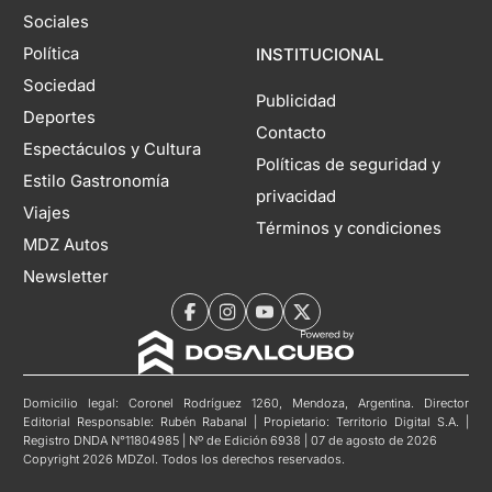
Sociales
Política
INSTITUCIONAL
Sociedad
Publicidad
Deportes
Contacto
Espectáculos y Cultura
Políticas de seguridad y
Estilo Gastronomía
privacidad
Viajes
Términos y condiciones
MDZ Autos
Newsletter
Domicilio legal: Coronel Rodríguez 1260, Mendoza, Argentina. Director
Editorial Responsable: Rubén Rabanal | Propietario: Territorio Digital S.A. |
Registro DNDA N°11804985 | Nº de Edición 6938 | 07 de agosto de 2026
Copyright 2026 MDZol. Todos los derechos reservados.