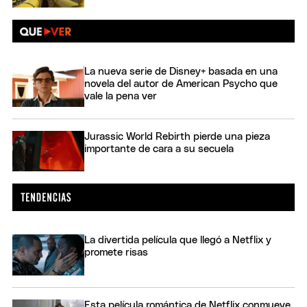
La nueva serie de Disney+ basada en una
novela del autor de American Psycho que
vale la pena ver
Jurassic World Rebirth pierde una pieza
importante de cara a su secuela
La divertida película que llegó a Netflix y
promete risas
Esta película romántica de Netflix conmueve